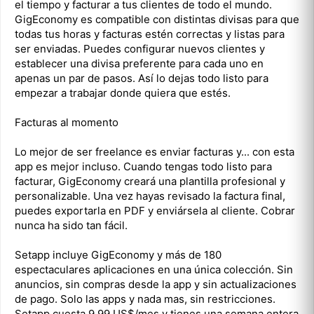
el tiempo y facturar a tus clientes de todo el mundo.
GigEconomy es compatible con distintas divisas para que
todas tus horas y facturas estén correctas y listas para
ser enviadas. Puedes configurar nuevos clientes y
establecer una divisa preferente para cada uno en
apenas un par de pasos. Así lo dejas todo listo para
empezar a trabajar donde quiera que estés.
Facturas al momento
Lo mejor de ser freelance es enviar facturas y... con esta
app es mejor incluso. Cuando tengas todo listo para
facturar, GigEconomy creará una plantilla profesional y
personalizable. Una vez hayas revisado la factura final,
puedes exportarla en PDF y enviársela al cliente. Cobrar
nunca ha sido tan fácil.
Setapp incluye GigEconomy y más de 180
espectaculares aplicaciones en una única colección. Sin
anuncios, sin compras desde la app y sin actualizaciones
de pago. Solo las apps y nada mas, sin restricciones.
Setapp cuesta 9,99 US$/mes y tienes una semana entera