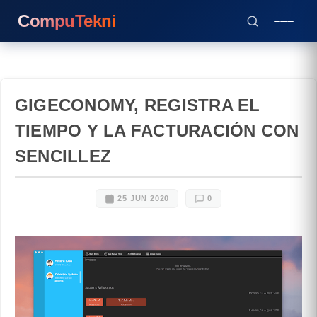
CompuTekni
GIGECONOMY, REGISTRA EL
TIEMPO Y LA FACTURACIÓN CON
SENCILLEZ
25 JUN 2020
0