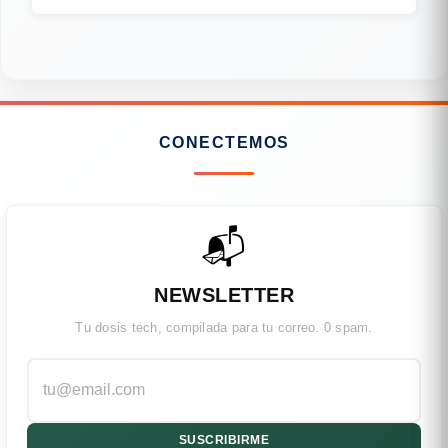
CONECTEMOS
📬
NEWSLETTER
Tu dosis tech, compilada para tu correo. 0 spam.
SUSCRIBIRME