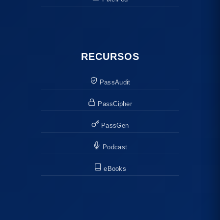
RECURSOS
PassAudit
PassCipher
PassGen
Podcast
eBooks