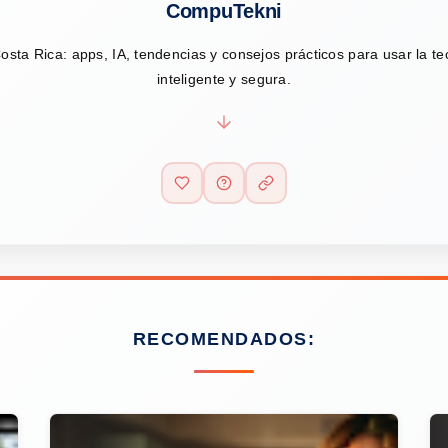
CompuTekni
osta Rica: apps, IA, tendencias y consejos prácticos para usar la t
inteligente y segura.
RECOMENDADOS: