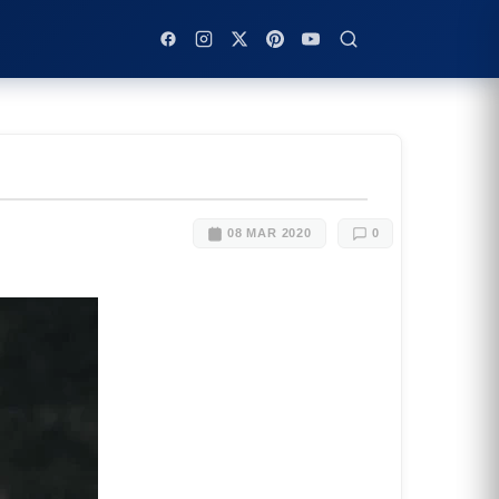
08 MAR 2020
0