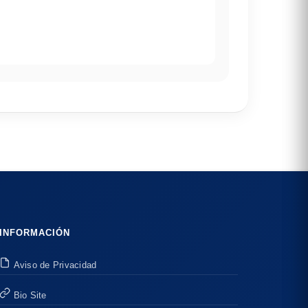
INFORMACIÓN
Aviso de Privacidad
Bio Site