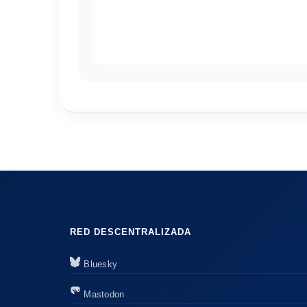
RED DESCENTRALIZADA
Bluesky
Mastodon