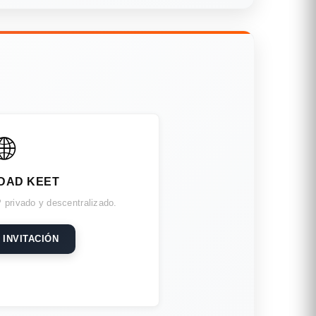
🌐
DAD KEET
 privado y descentralizado.
 INVITACIÓN