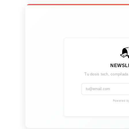

NEWSL
Tu dosis tech, compilada
Powered by 