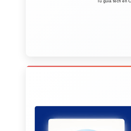
Tu guía tech en C