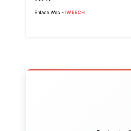
Enlace Web -
IWEECH