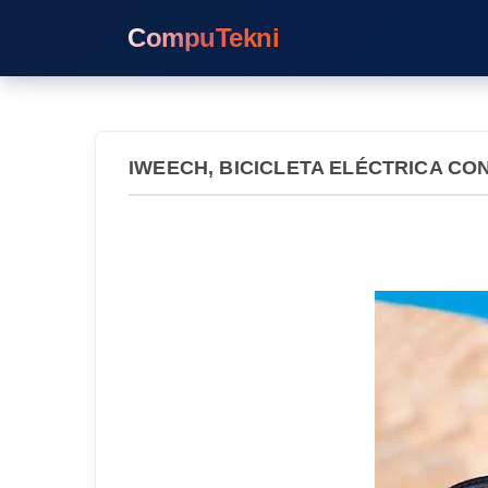
CompuTekni
IWEECH, BICICLETA ELÉCTRICA CON