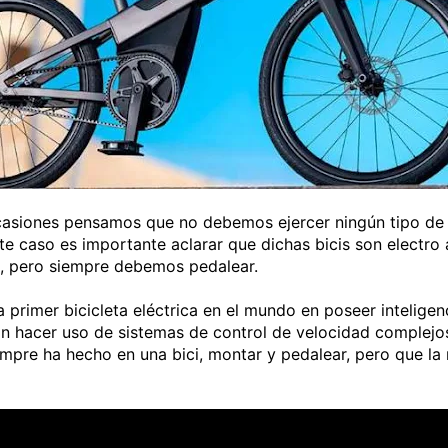
casiones pensamos que no debemos ejercer ningún tipo de 
te caso es importante aclarar que dichas bicis son electro a
l, pero siempre debemos pedalear.
imer bicicleta eléctrica en el mundo en poseer inteligencia 
n hacer uso de sistemas de control de velocidad complejos,
 siempre ha hecho en una bici, montar y pedalear, pero que l