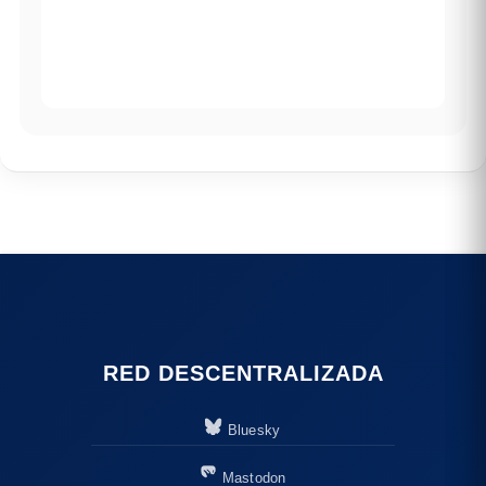
RED DESCENTRALIZADA
Bluesky
Mastodon