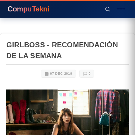
CompuTekni
GIRLBOSS - RECOMENDACIÓN
DE LA SEMANA
07 DEC 2019
0