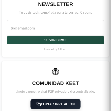
NEWSLETTER
Tu dosis tech, compilada para tu correo. 0 spam.
SUSCRIBIRME
Powered by follow.it
🌐
COMUNIDAD KEET
Únete a nuestro chat P2P privado y descentralizado.
COPIAR INVITACIÓN