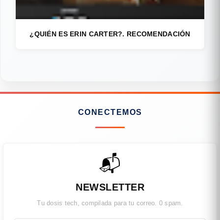
¿QUIÉN ES ERIN CARTER?. RECOMENDACIÓN
CONECTEMOS
📬
NEWSLETTER
Tu dosis tech, compilada para tu correo. 0 spam.