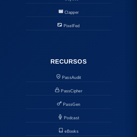
Clapper
PixelFed
RECURSOS
PassAudit
PassCipher
PassGen
Podcast
eBooks