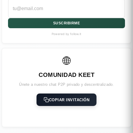
SUSCRIBIRME
Powered by follow.it
🌐
COMUNIDAD KEET
Únete a nuestro chat P2P privado y descentralizado.
COPIAR INVITACIÓN