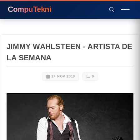
CompuTekni
JIMMY WAHLSTEEN - ARTISTA DE
LA SEMANA
24 NOV 2019
0