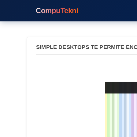
CompuTekni
SIMPLE DESKTOPS TE PERMITE EN