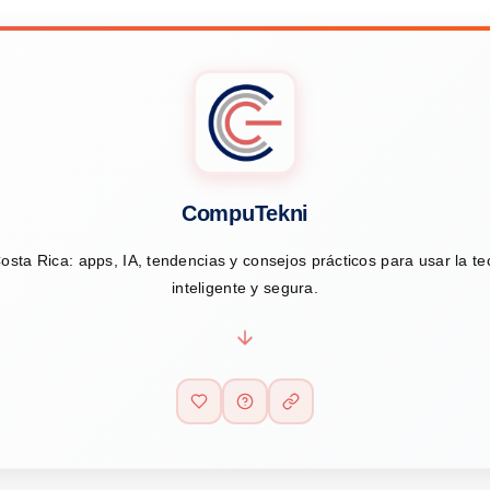
CompuTekni
osta Rica: apps, IA, tendencias y consejos prácticos para usar la t
inteligente y segura.