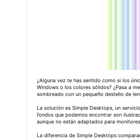
¿Alguna vez te has sentido como si los úni
Windows o los colores sólidos? ¿Pasa a me
sombreado con un pequeño destello de lent
La solución es Simple Desktops, un servici
fondos que podemos encontrar son ilustraci
aunque no están adaptados para monitores
La diferencia de Simple Desktops comparado