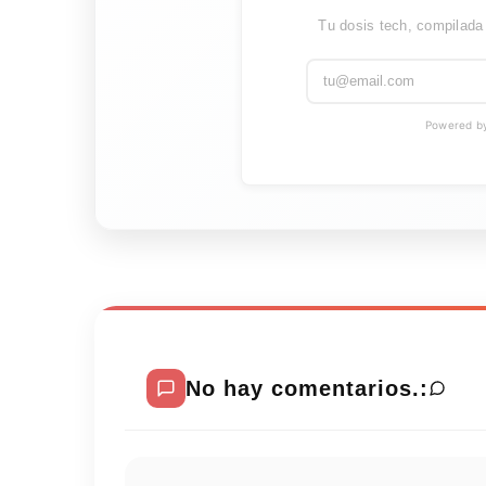
Tu dosis tech, compilada
Powered by 
No hay comentarios.: