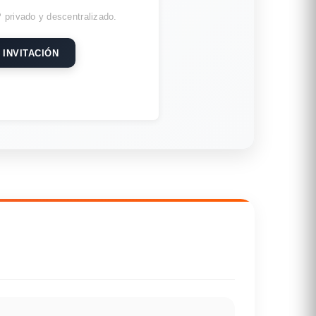
 privado y descentralizado.
 INVITACIÓN