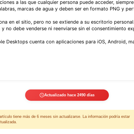
iones a las que cualquier persona puede acceder, siempr
palabras, marcas de agua y deben ser en formato PNG y perf
ona en el sitio, pero no se extiende a su escritorio persona
 y no debe venderse ni reenviarse sin el consentimiento exp
ple Desktops cuenta con aplicaciones para iOS, Android, 
Actualizado hace 2490 días
artículo tiene más de 6 meses sin actualizarse. La información podría estar
tualizada.