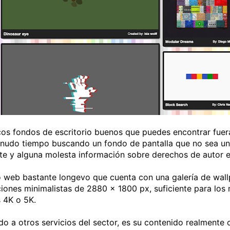
cos fondos de escritorio buenos que puedes encontrar fuer
nudo tiempo buscando un fondo de pantalla que no sea una
e y alguna molesta información sobre derechos de autor e
o web bastante longevo que cuenta con una galería de wallp
ones minimalistas de 2880 x 1800 px, suficiente para los 
 4K o 5K.
 a otros servicios del sector, es su contenido realmente o