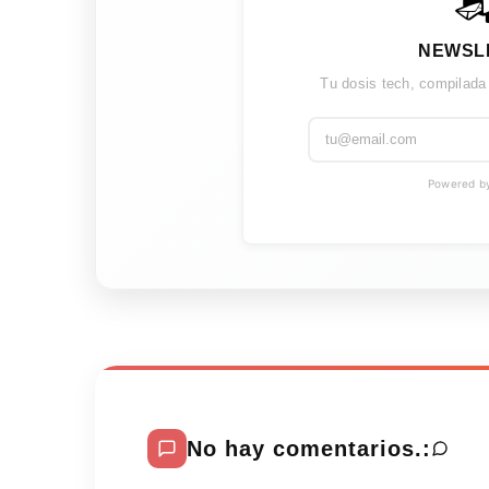
NEWSL
Tu dosis tech, compilada
Powered by 
No hay comentarios.: