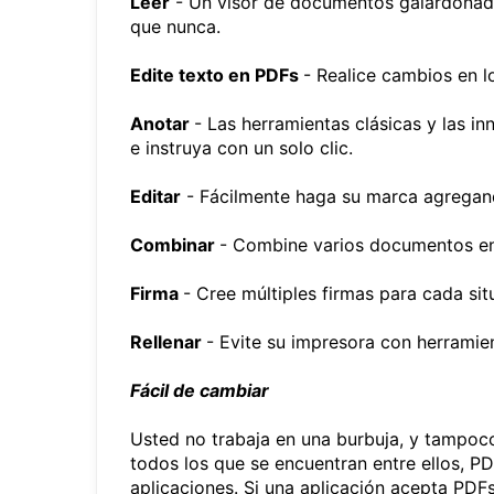
Leer
- Un visor de documentos galardonado
que nunca.
Edite texto en PDFs
- Realice cambios en l
Anotar
- Las herramientas clásicas y las i
e instruya con un solo clic.
Editar
- Fácilmente haga su marca agregand
Combinar
- Combine varios documentos en
Firma
- Cree múltiples firmas para cada situ
Rellenar
- Evite su impresora con herramien
Fácil de cambiar
Usted no trabaja en una burbuja, y tampoc
todos los que se encuentran entre ellos, P
aplicaciones. Si una aplicación acepta PDF