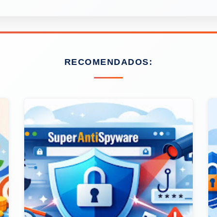
RECOMENDADOS: