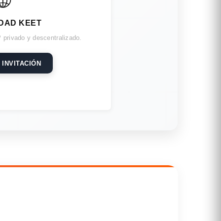
DAD KEET
 privado y descentralizado.
 INVITACIÓN