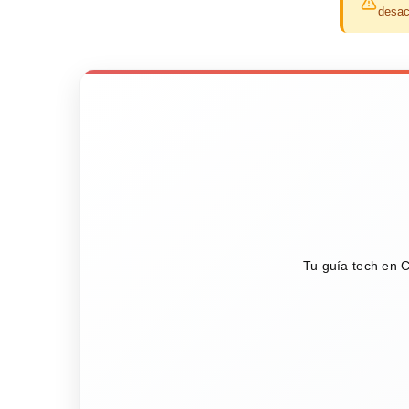
desac
Tu guía tech en C