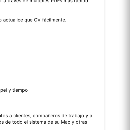
r a través de múltiples PDFs más rápido
 o actualice que CV fácilmente.
apel y tiempo
os a clientes, compañeros de trabajo y a
os de todo el sistema de su Mac y otras