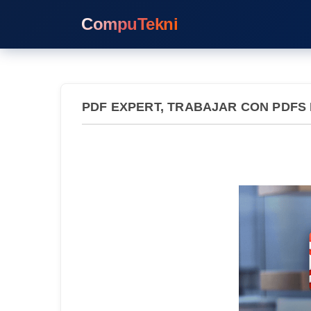
CompuTekni
PDF EXPERT, TRABAJAR CON PDFS 