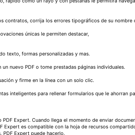
, rápido como un rayo y con pestañas le permitirá navega
os contratos, corrija los errores tipográficos de su nombre
nnovaciones únicas le permiten destacar,
o texto, formas personalizadas y mas.
 un nuevo PDF o tome prestadas páginas individuales.
ación y firme en la línea con un solo clic.
tas inteligentes para rellenar formularios que le ahorran p
o PDF Expert. Cuando llega el momento de enviar document
DF Expert es compatible con la hoja de recursos compartid
s, PDF Expert puede hacerlo.