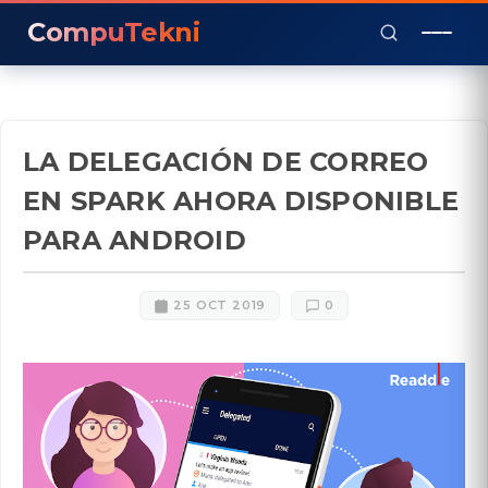
CompuTekni
LA DELEGACIÓN DE CORREO
EN SPARK AHORA DISPONIBLE
PARA ANDROID
25 OCT 2019
0