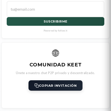
SUSCRIBIRME
Powered by follow.it
🌐
COMUNIDAD KEET
Únete a nuestro chat P2P privado y descentralizado.
COPIAR INVITACIÓN