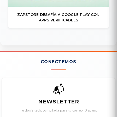
ZAPSTORE DESAFÍA A GOOGLE PLAY CON
APPS VERIFICABLES
CONECTEMOS
📬
NEWSLETTER
Tu dosis tech, compilada para tu correo. 0 spam.