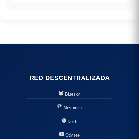
RED DESCENTRALIZADA
Bluesky
Mastodon
Nostr
Odysee