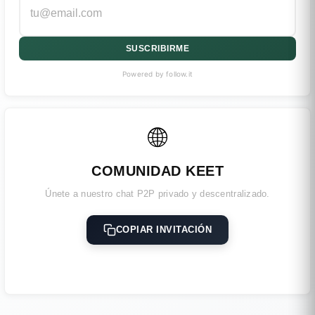
SUSCRIBIRME
Powered by follow.it
🌐
COMUNIDAD KEET
Únete a nuestro chat P2P privado y descentralizado.
COPIAR INVITACIÓN