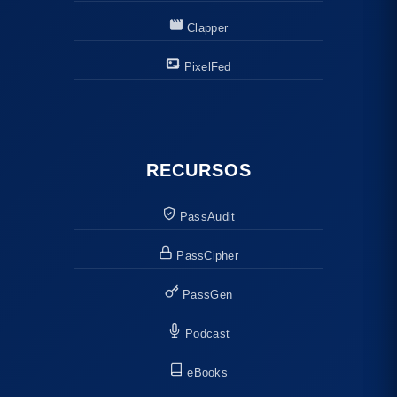
Clapper
PixelFed
RECURSOS
PassAudit
PassCipher
PassGen
Podcast
eBooks