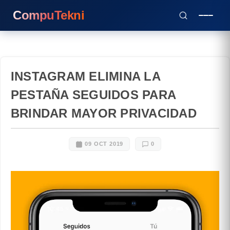
CompuTekni
INSTAGRAM ELIMINA LA
PESTAÑA SEGUIDOS PARA
BRINDAR MAYOR PRIVACIDAD
09 OCT 2019
0