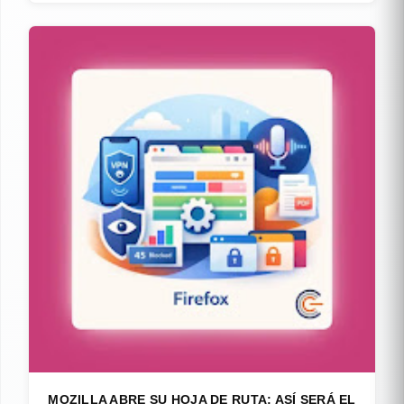
MOZILLA ABRE SU HOJA DE RUTA: ASÍ SERÁ EL