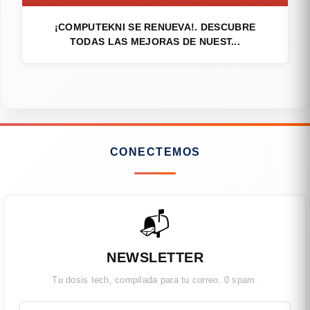
¡COMPUTEKNI SE RENUEVA!. DESCUBRE
TODAS LAS MEJORAS DE NUEST...
CONECTEMOS
📬
NEWSLETTER
Tu dosis tech, compilada para tu correo. 0 spam.