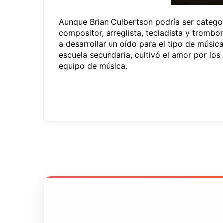
Aunque Brian Culbertson podría ser categor
compositor, arreglista, tecladista y trombo
a desarrollar un oído para el tipo de músic
escuela secundaria, cultivó el amor por lo
equipo de música.