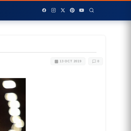
13 OCT 2019
0