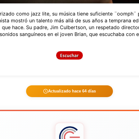
izado como jazz lite, su música tiene suficiente ¨oomph¨ 
nista mostró un talento más allá de sus años a temprana ed
a que hace. Su padre, Jim Culbertson, un respetado directo
s sonidos sanguíneos en el joven Brian, que escuchaba con 
Actualizado hace 64 días