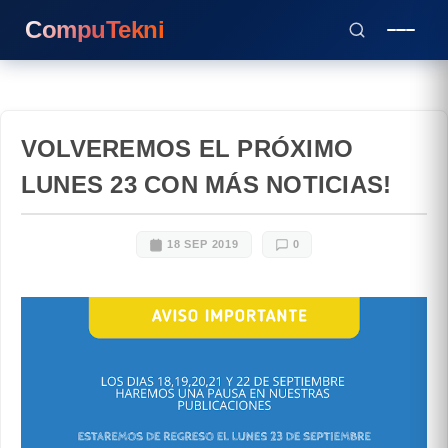
CompuTekni
VOLVEREMOS EL PRÓXIMO
LUNES 23 CON MÁS NOTICIAS!
18 SEP 2019
0