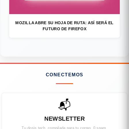
MOZILLA ABRE SU HOJA DE RUTA: ASÍ SERÁ EL
FUTURO DE FIREFOX
CONECTEMOS
📬
NEWSLETTER
Tu dosis tech, compilada para tu correo. 0 spam.