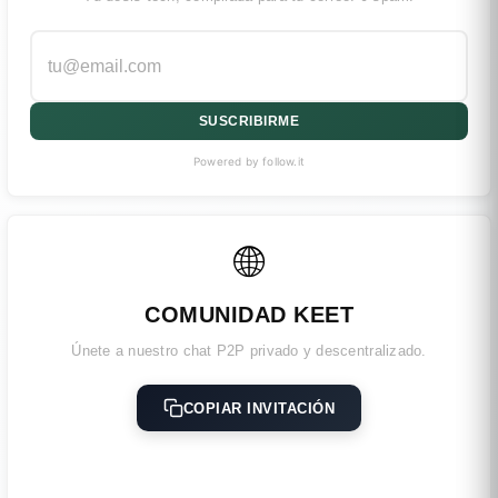
SUSCRIBIRME
Powered by follow.it
🌐
COMUNIDAD KEET
Únete a nuestro chat P2P privado y descentralizado.
COPIAR INVITACIÓN