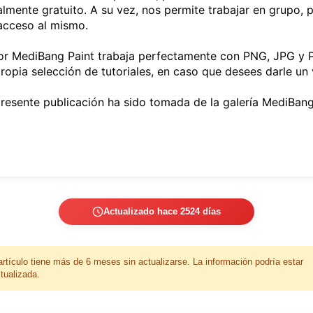
talmente gratuito. A su vez, nos permite trabajar en grupo,
acceso al mismo.
or MediBang Paint trabaja perfectamente con PNG, JPG y P
opia selección de tutoriales, en caso que desees darle un 
presente publicación ha sido tomada de la galería MediBang
Actualizado hace 2524 días
artículo tiene más de 6 meses sin actualizarse. La información podría estar
tualizada.