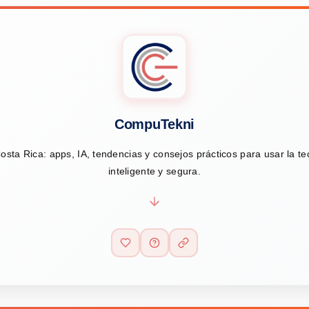
CompuTekni
osta Rica: apps, IA, tendencias y consejos prácticos para usar la t
inteligente y segura.