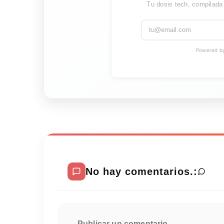
Tu dosis tech, compilada
Powered by 
No hay comentarios.:
Publicar un comentario