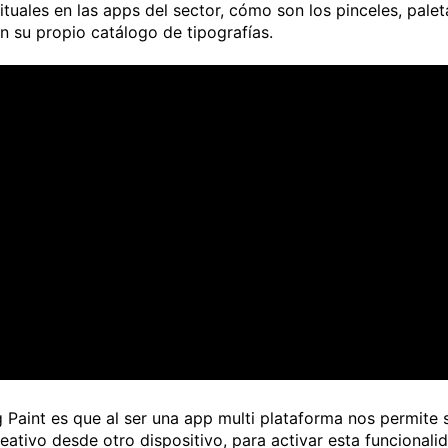
uales en las apps del sector, cómo son los pinceles, palet
n su propio catálogo de tipografías.
Paint es que al ser una app multi plataforma nos permite s
eativo desde otro dispositivo, para activar esta funcional