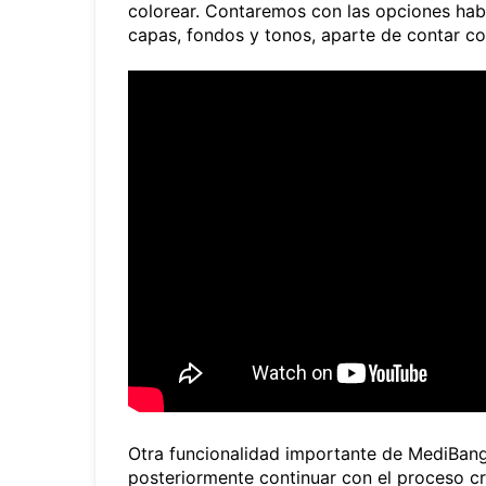
colorear. Contaremos con las opciones habit
capas, fondos y tonos, aparte de contar co
Otra funcionalidad importante de MediBang 
posteriormente continuar con el proceso cr