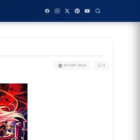
09 SEP 2019
0