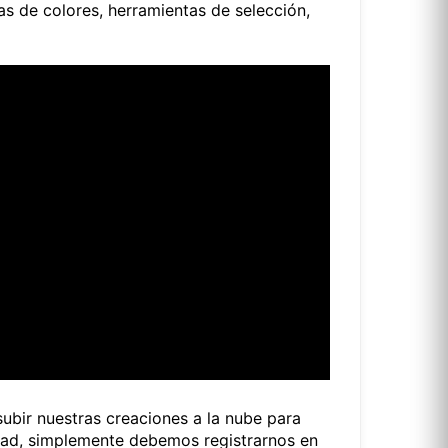
as de colores, herramientas de selección,
ubir nuestras creaciones a la nube para
idad, simplemente debemos registrarnos en