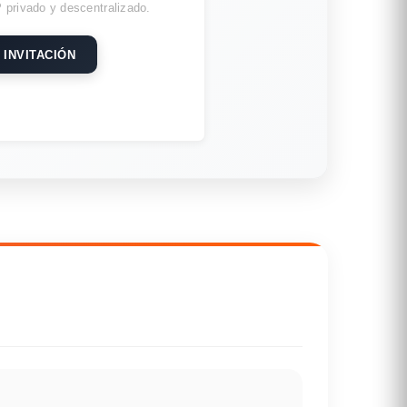
 privado y descentralizado.
 INVITACIÓN