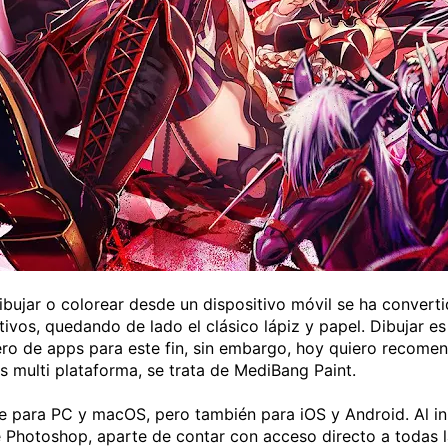
ibujar o colorear desde un dispositivo móvil se ha converti
ivos, quedando de lado el clásico lápiz y papel. Dibujar es
ro de apps para este fin, sin embargo, hoy quiero recomen
s multi plataforma, se trata de MediBang Paint.
e para PC y macOS, pero también para iOS y Android. Al in
be Photoshop, aparte de contar con acceso directo a todas l