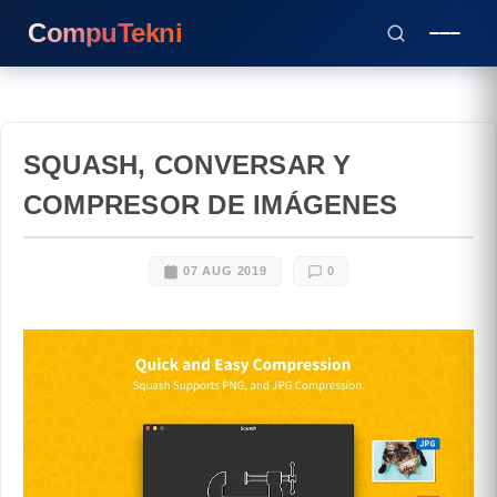
CompuTekni
SQUASH, CONVERSAR Y
COMPRESOR DE IMÁGENES
07 AUG 2019
0