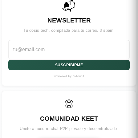
📬
NEWSLETTER
Tu dosis tech, compilada para tu correo. 0 spam.
SUSCRIBIRME
Powered by follow.it
🌐
COMUNIDAD KEET
Únete a nuestro chat P2P privado y descentralizado.