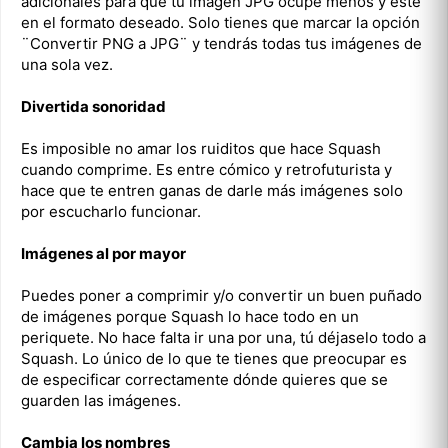
adicionales para que tu imagen JPG ocupe menos y esté
en el formato deseado. Solo tienes que marcar la opción
¨Convertir PNG a JPG¨ y tendrás todas tus imágenes de
una sola vez.
Divertida sonoridad
Es imposible no amar los ruiditos que hace Squash
cuando comprime. Es entre cómico y retrofuturista y
hace que te entren ganas de darle más imágenes solo
por escucharlo funcionar.
Imágenes al por mayor
Puedes poner a comprimir y/o convertir un buen puñado
de imágenes porque Squash lo hace todo en un
periquete. No hace falta ir una por una, tú déjaselo todo a
Squash. Lo único de lo que te tienes que preocupar es
de especificar correctamente dónde quieres que se
guarden las imágenes.
Cambia los nombres