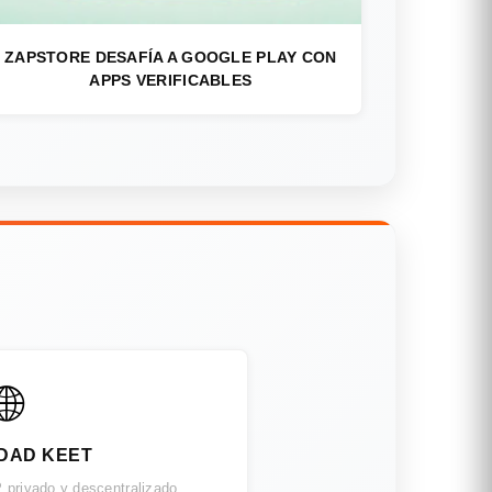
ZAPSTORE DESAFÍA A GOOGLE PLAY CON
APPS VERIFICABLES
🌐
DAD KEET
 privado y descentralizado.