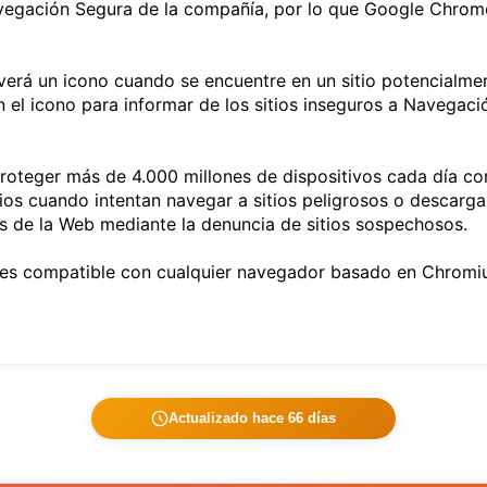
Navegación Segura de la compañía, por lo que Google Chro
 verá un icono cuando se encuentre en un sitio potencialm
en el icono para informar de los sitios inseguros a Navega
oteger más de 4.000 millones de dispositivos cada día co
os cuando intentan navegar a sitios peligrosos o descargar
s de la Web mediante la denuncia de sitios sospechosos.
n es compatible con cualquier navegador basado en Chromi
Actualizado hace 66 días