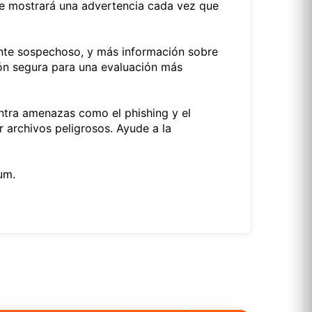
me mostrará una advertencia cada vez que
ente sospechoso, y más información sobre
ción segura para una evaluación más
ntra amenazas como el phishing y el
 archivos peligrosos. Ayude a la
um.