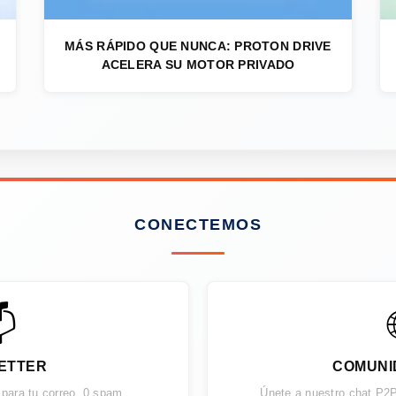
MÁS RÁPIDO QUE NUNCA: PROTON DRIVE
ACELERA SU MOTOR PRIVADO
CONECTEMOS

ETTER
COMUNI
 para tu correo. 0 spam.
Únete a nuestro chat P2P