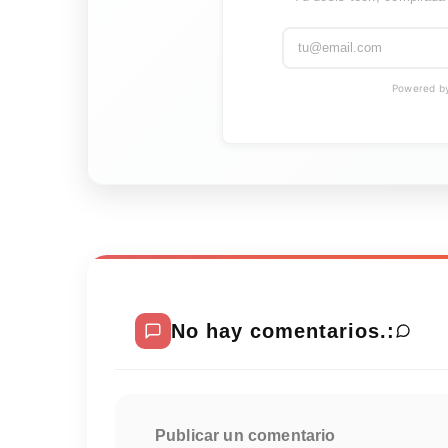
Powered by 
No hay comentarios.:
Publicar un comentario