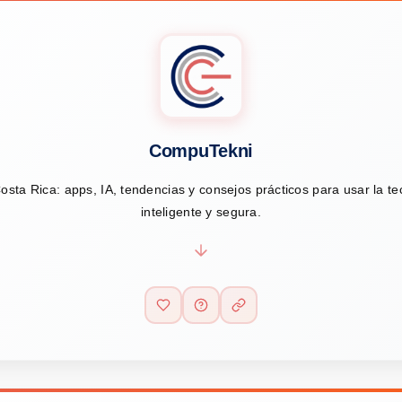
CompuTekni
osta Rica: apps, IA, tendencias y consejos prácticos para usar la t
inteligente y segura.