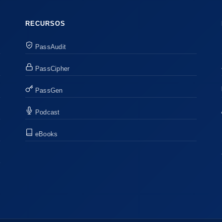
RECURSOS
PassAudit
PassCipher
PassGen
Podcast
eBooks