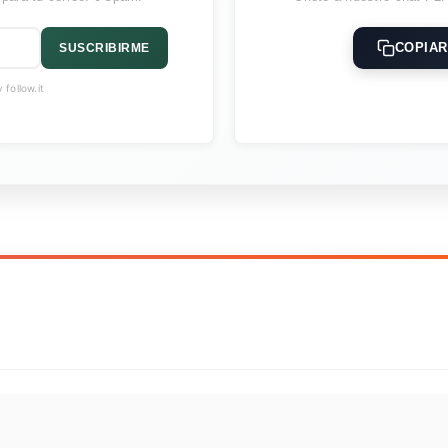
COPIAR
SUSCRIBIRME
follow.it