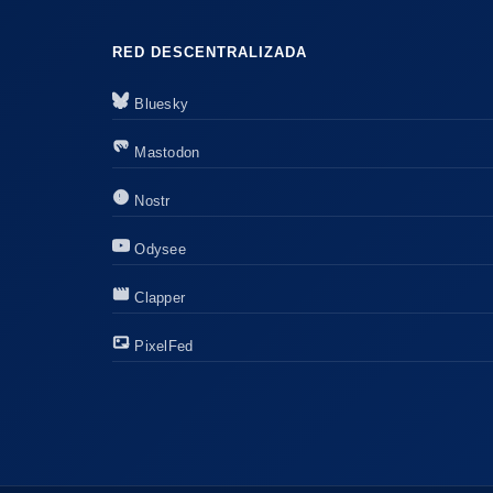
RED DESCENTRALIZADA
Bluesky
Mastodon
Nostr
Odysee
Clapper
PixelFed