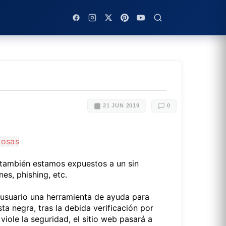
21 JUN 2019
0
 también estamos expuestos a un sin
es, phishing, etc.
 usuario una herramienta de ayuda para
ta negra, tras la debida verificación por
iole la seguridad, el sitio web pasará a