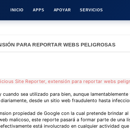
INICIO
APPS
APOYAR
SERVICIOS
ENSIÓN PARA REPORTAR WEBS PELIGROSAS
 y cuando sea utilizado para bien, aunque lamentablemente
iariamente, desde un sitio web fraudulento hasta infeccion
nsion propiedad de Google con la cual pretende brindar al
 web malicoso, este reporte pasará a formar parte de una lis
fectivamente está involucrado en cualquier actividad que v