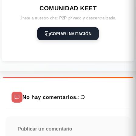
COMUNIDAD KEET
Únete a nuestro chat P2P privado y descentralizado.
COPIAR INVITACIÓN
No hay comentarios.:
Publicar un comentario