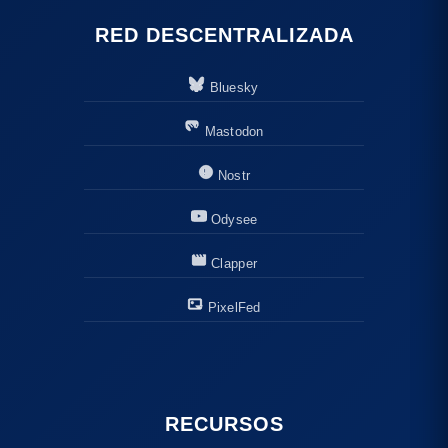
RED DESCENTRALIZADA
Bluesky
Mastodon
Nostr
Odysee
Clapper
PixelFed
RECURSOS