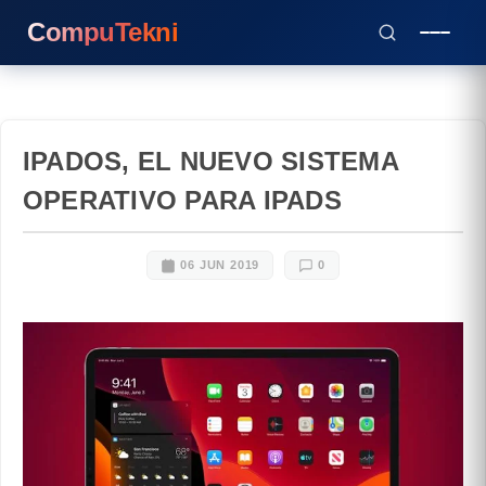
CompuTekni
IPADOS, EL NUEVO SISTEMA
OPERATIVO PARA IPADS
06 JUN 2019
0