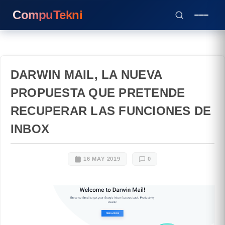
CompuTekni
DARWIN MAIL, LA NUEVA
PROPUESTA QUE PRETENDE
RECUPERAR LAS FUNCIONES DE
INBOX
16 MAY 2019
0