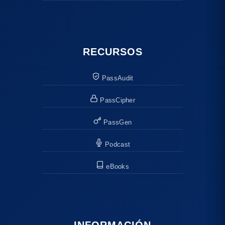
RECURSOS
PassAudit
PassCipher
PassGen
Podcast
eBooks
INFORMACIÓN