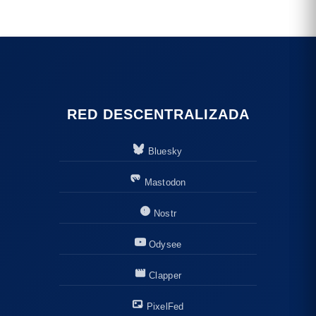
RED DESCENTRALIZADA
Bluesky
Mastodon
Nostr
Odysee
Clapper
PixelFed