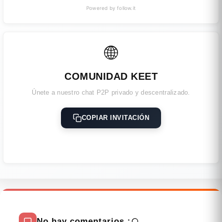
Powered by follow.it
🌐
COMUNIDAD KEET
Únete a nuestro chat P2P privado y descentralizado.
COPIAR INVITACIÓN
No hay comentarios.: