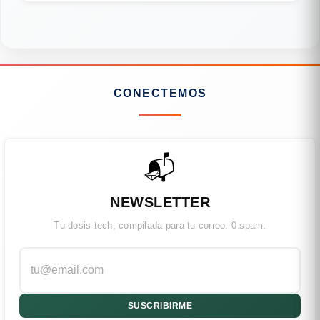
CONECTEMOS
📬
NEWSLETTER
Tu dosis tech, compilada para tu correo. 0 spam.
SUSCRIBIRME