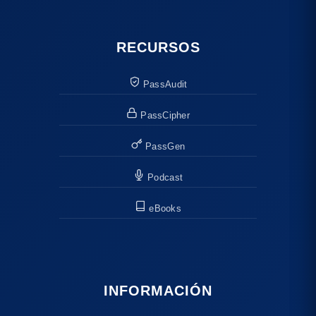
RECURSOS
PassAudit
PassCipher
PassGen
Podcast
eBooks
INFORMACIÓN