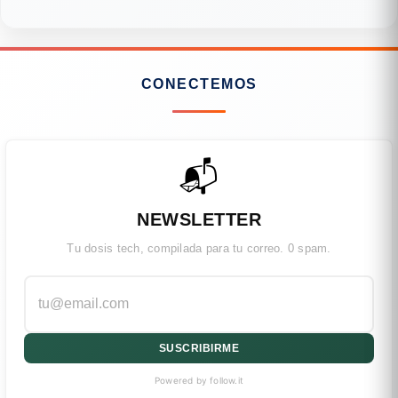
CONECTEMOS
📬
NEWSLETTER
Tu dosis tech, compilada para tu correo. 0 spam.
SUSCRIBIRME
Powered by follow.it