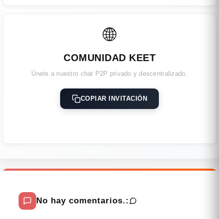
🌐
COMUNIDAD KEET
Únete a nuestro chat P2P privado y descentralizado.
COPIAR INVITACIÓN
No hay comentarios.: