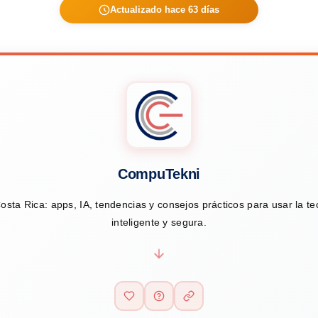
Actualizado hace 63 días
CompuTekni
osta Rica: apps, IA, tendencias y consejos prácticos para usar la t
inteligente y segura.