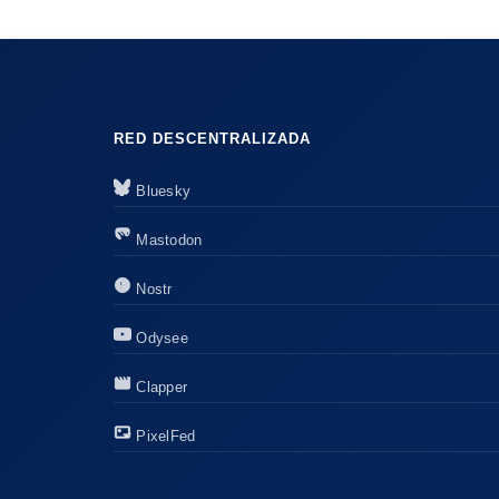
RED DESCENTRALIZADA
Bluesky
Mastodon
Nostr
Odysee
Clapper
PixelFed