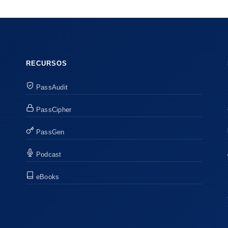
RECURSOS
PassAudit
PassCipher
PassGen
Podcast
eBooks