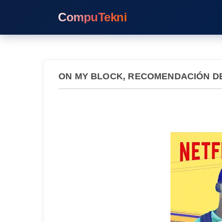
CompuTekni
ON MY BLOCK, RECOMENDACIÓN D