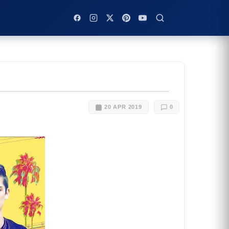
20 APR 2019
0