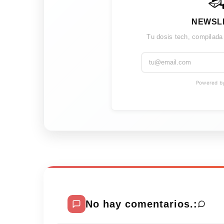
NEWSL
Tu dosis tech, compilada
Powered by 
No hay comentarios.: