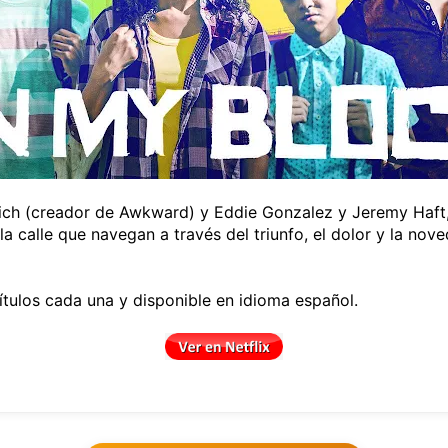
ich (creador de Awkward) y Eddie Gonzalez y Jeremy Haft
a calle que navegan a través del triunfo, el dolor y la nov
tulos cada una y disponible en idioma español.