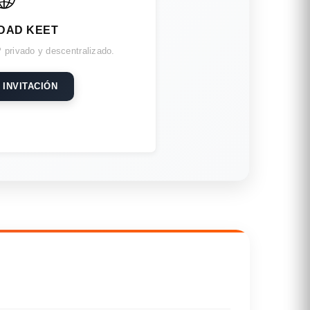
DAD KEET
 privado y descentralizado.
 INVITACIÓN