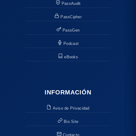
PassAudit
PassCipher
PassGen
Podcast
eBooks
INFORMACIÓN
Aviso de Privacidad
Bio Site
Contacto