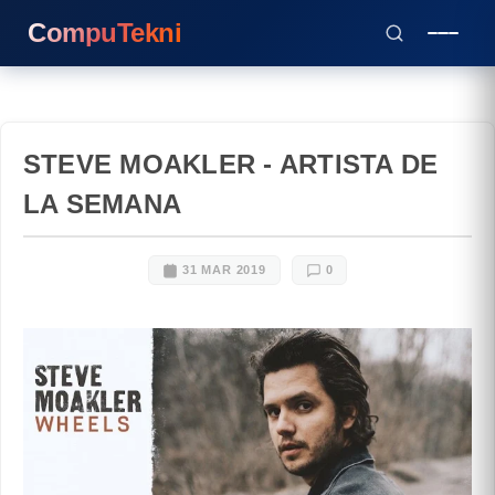
CompuTekni
STEVE MOAKLER - ARTISTA DE
LA SEMANA
31 MAR 2019
0