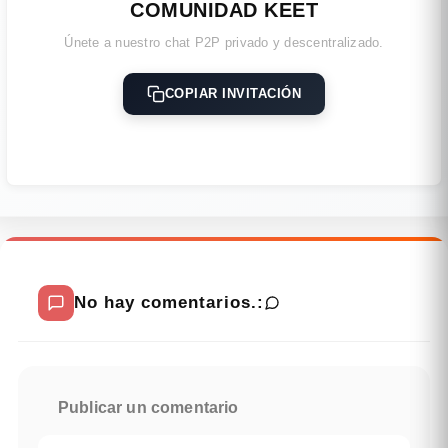
COMUNIDAD KEET
Únete a nuestro chat P2P privado y descentralizado.
COPIAR INVITACIÓN
No hay comentarios.:
Publicar un comentario