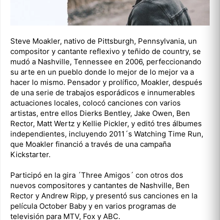
Steve Moakler, nativo de Pittsburgh, Pennsylvania, un
compositor y cantante reflexivo y teñido de country, se
mudó a Nashville, Tennessee en 2006, perfeccionando
su arte en un pueblo donde lo mejor de lo mejor va a
hacer lo mismo. Pensador y prolífico, Moakler, después
de una serie de trabajos esporádicos e innumerables
actuaciones locales, colocó canciones con varios
artistas, entre ellos Dierks Bentley, Jake Owen, Ben
Rector, Matt Wertz y Kellie Pickler, y editó tres álbumes
independientes, incluyendo 2011´s Watching Time Run,
que Moakler financió a través de una campaña
Kickstarter.
Participó en la gira ´Three Amigos´ con otros dos
nuevos compositores y cantantes de Nashville, Ben
Rector y Andrew Ripp, y presentó sus canciones en la
película October Baby y en varios programas de
televisión para MTV, Fox y ABC.