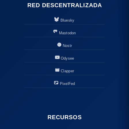
RED DESCENTRALIZADA
Bluesky
Mastodon
Nostr
Odysee
Clapper
PixelFed
RECURSOS