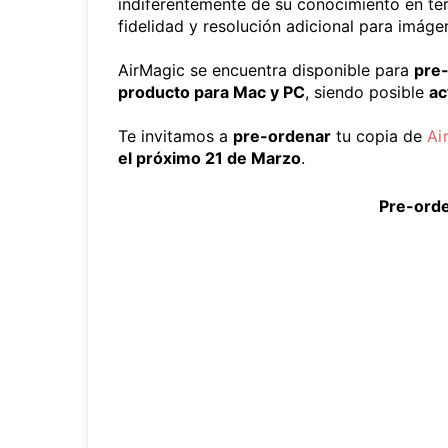
indiferentemente de su conocimiento en tér
fidelidad y resolución adicional para imáge
AirMagic se encuentra disponible para
pre-
producto para Mac y PC
, siendo posible
ac
Te invitamos a
pre-ordenar
tu copia de
Ai
el próximo 21 de Marzo
.
Pre-orde