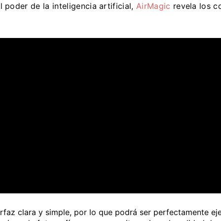
l poder de la inteligencia artificial,
AirMagic
revela los co
rfaz clara y simple, por lo que podrá ser perfectamente ej