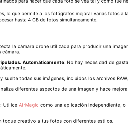
s afinados para hacer que cada foto se vea tal y como fue h
s, lo que permite a los fotógrafos mejorar varias fotos a 
rocesar hasta 4 GB de fotos simultáneamente.
ecta la cámara drone utilizada para producir una imagen
a cámara.
tripulados. Automáticamente
: No hay necesidad de gast
áticamente.
e y suelte todas sus imágenes, incluidos los archivos RAW,
naliza diferentes aspectos de una imagen y hace mejora
n
: Utilice
AirMagic
como una aplicación independiente, o 
 toque creativo a tus fotos con diferentes estilos.