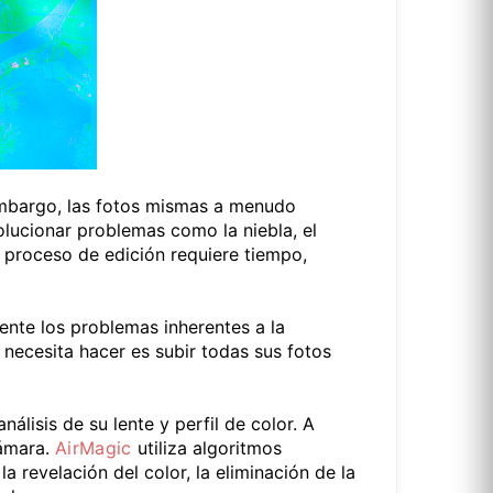
embargo, las fotos mismas a menudo
lucionar problemas como la niebla, el
o proceso de edición requiere tiempo,
nte los problemas inherentes a la
 necesita hacer es subir todas sus fotos
lisis de su lente y perfil de color. A
cámara.
AirMagic
utiliza algoritmos
la revelación del color, la eliminación de la