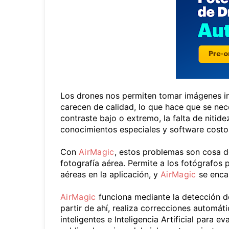
Los drones nos permiten tomar imágenes in
carecen de calidad, lo que hace que se ne
contraste bajo o extremo, la falta de nitid
conocimientos especiales y software costo
Con
AirMagic
, estos problemas son cosa 
fotografía aérea. Permite a los fotógrafos 
aéreas en la aplicación, y
AirMagic
se encar
AirMagic
funciona mediante la detección de 
partir de ahí, realiza correcciones automát
inteligentes e Inteligencia Artificial para 