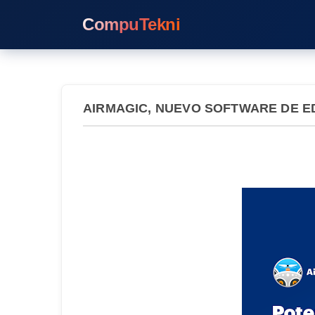
CompuTekni
AIRMAGIC, NUEVO SOFTWARE DE E