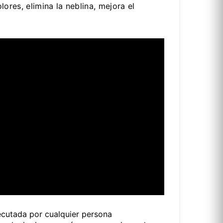
lores, elimina la neblina, mejora el
ecutada por cualquier persona