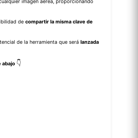
 cualquier imagen aérea, proporcionando
ibilidad de
compartir la misma clave de
tencial de la herramienta que será
lanzada
👇
e abajo