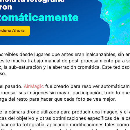
creíbles desde lugares que antes eran inalcanzables, sin 
cesite mucho trabajo manual de post-procesamiento para so
ez, la sub-saturación y la aberración cromática. Este tedios
so.
del pasado.
AirMagic
fue creado para resolver automáticame
procesar sus imágenes sin mayor participación, todo lo que
ga del resto para hacer que cada foto se vea mejor.
la cámara drone utilizada para producir una imagen, y el aná
icas del objetivo y otras optimizaciones específicas de la 
evaluar cada fotografía, aplicando modificaciones tales como 