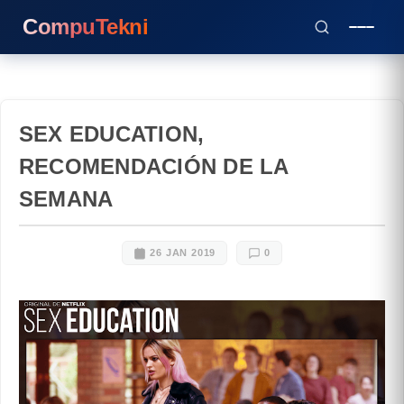
CompuTekni
SEX EDUCATION,
RECOMENDACIÓN DE LA
SEMANA
26 JAN 2019
0