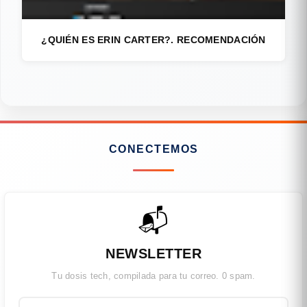
¿QUIÉN ES ERIN CARTER?. RECOMENDACIÓN
CONECTEMOS
📬
NEWSLETTER
Tu dosis tech, compilada para tu correo. 0 spam.