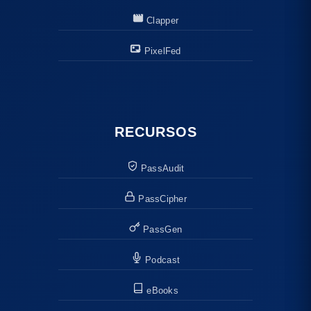
Clapper
PixelFed
RECURSOS
PassAudit
PassCipher
PassGen
Podcast
eBooks