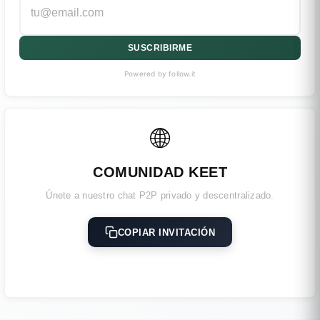
SUSCRIBIRME
Powered by follow.it
🌐
COMUNIDAD KEET
Únete a nuestro chat P2P privado y descentralizado.
COPIAR INVITACIÓN