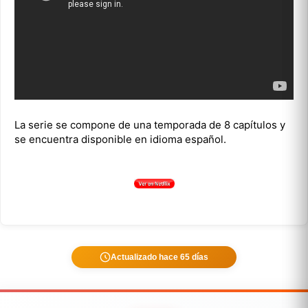
La serie se compone de una temporada de 8 capítulos y
se encuentra disponible en idioma español.
Actualizado hace 65 días