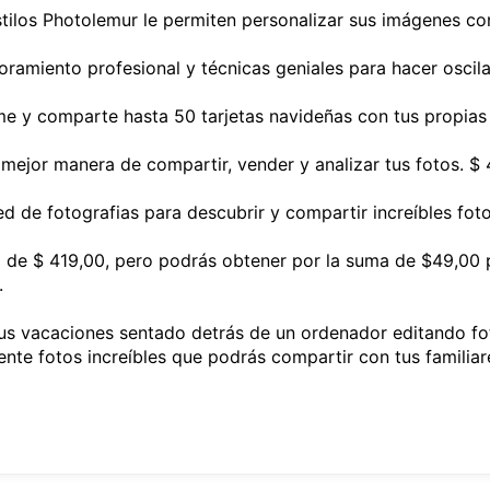
estilos Photolemur le permiten personalizar sus imágenes co
ramiento profesional y técnicas geniales para hacer oscila
ime y comparte hasta 50 tarjetas navideñas con tus propias
 mejor manera de compartir, vender y analizar tus fotos. $
d de fotografias para descubrir y compartir increíbles foto
 de $ 419,00, pero podrás obtener por la suma de $49,00 p
.
sus vacaciones sentado detrás de un ordenador editando fo
ente fotos increíbles que podrás compartir con tus familiar