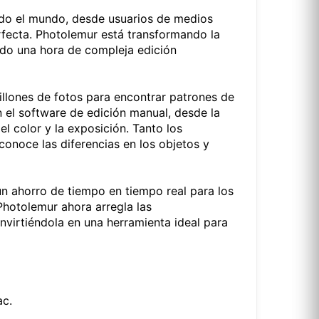
todo el mundo, desde usuarios de medios
rfecta. Photolemur está transformando la
endo una hora de compleja edición
llones de fotos para encontrar patrones de
n el software de edición manual, desde la
l color y la exposición. Tanto los
conoce las diferencias en los objetos y
un ahorro de tiempo en tiempo real para los
Photolemur ahora arregla las
convirtiéndola en una herramienta ideal para
ac.