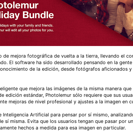
de mejora fotográfica de vuelta a la tierra, llevando el co
o. El software ha sido desarrollado pensando en la gente
onocimiento de la edición, desde fotógrafos aficionados y
eligente que mejora las imágenes de la misma manera que l
 edición estándar, Photolemur sólo requiere que sus usuar
te mejoras de nivel profesional y ajustes a la imagen en c
e Inteligencia Artificial para pensar por sí mismo, analiza
e sí misma. Evita que los usuarios tengan que pasar por un
ctamente hechos a medida para esa imagen en particular.