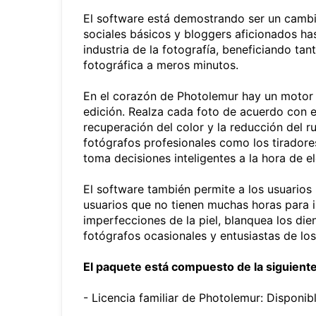
El software está demostrando ser un cambi
sociales básicos y bloggers aficionados ha
industria de la fotografía, beneficiando t
fotográfica a meros minutos.
En el corazón de Photolemur hay un motor i
edición. Realza cada foto de acuerdo con es
recuperación del color y la reducción del r
fotógrafos profesionales como los tiradore
toma decisiones inteligentes a la hora de el
El software también permite a los usuarios
usuarios que no tienen muchas horas para i
imperfecciones de la piel, blanquea los dient
fotógrafos ocasionales y entusiastas de los
El paquete está compuesto de la siguient
- Licencia familiar de Photolemur: Dispon