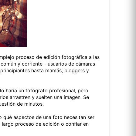
mplejo proceso de edición fotográfica a las
 común y corriente - usuarios de cámaras
 principiantes hasta mamás, bloggers y
o haría un fotógrafo profesional, pero
ios arrastren y suelten una imagen. Se
uestión de minutos.
ndo qué aspectos de una foto necesitan ser
 largo proceso de edición o confiar en