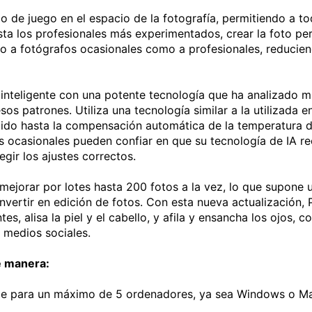
o de juego en el espacio de la fotografía, permitiendo a 
sta los profesionales más experimentados, crear la foto pe
anto a fotógrafos ocasionales como a profesionales, reduci
nteligente con una potente tecnología que ha analizado mi
os patrones. Utiliza una tecnología similar a la utilizada e
uido hasta la compensación automática de la temperatura de
s ocasionales pueden confiar en que su tecnología de IA re
egir los ajustes correctos.
 mejorar por lotes hasta 200 fotos a la vez, lo que supone 
nvertir en edición de fotos. Con esta nueva actualización, 
es, alisa la piel y el cabello, y afila y ensancha los ojos, 
 medios sociales.
e manera:
ible para un máximo de 5 ordenadores, ya sea Windows o M