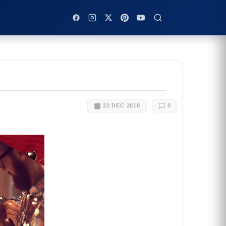
22 DEC 2018
0