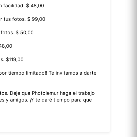
n facilidad. $ 48,00
r tus fotos. $ 99,00
 fotos. $ 50,00
 48,00
s. $119,00
or tiempo limitado!! Te invitamos a darte
tos. Deje que Photolemur haga el trabajo
es y amigos. ¡Y te daré tiempo para que