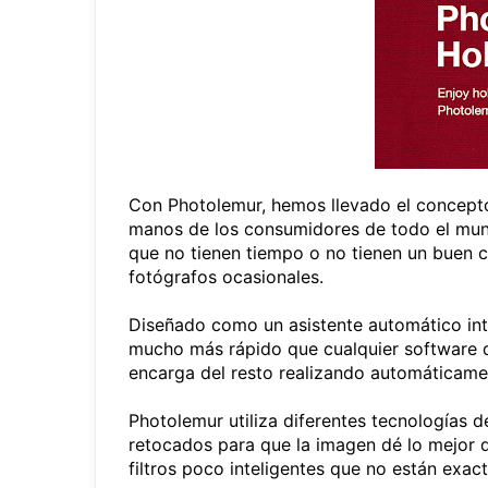
Con Photolemur, hemos llevado el concepto 
manos de los consumidores de todo el mund
que no tienen tiempo o no tienen un buen c
fotógrafos ocasionales.
Diseñado como un asistente automático int
mucho más rápido que cualquier software de
encarga del resto realizando automáticamen
Photolemur utiliza diferentes tecnologías d
retocados para que la imagen dé lo mejor d
filtros poco inteligentes que no están exa