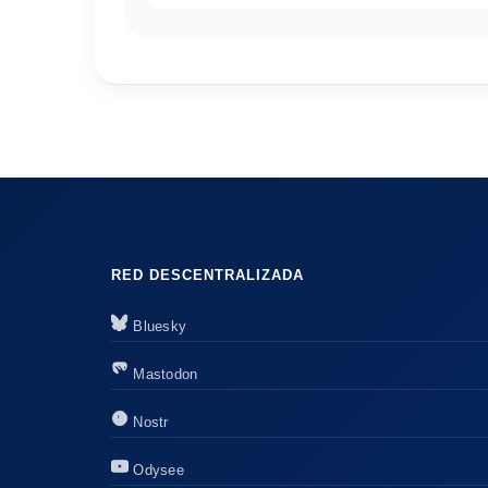
RED DESCENTRALIZADA
Bluesky
Mastodon
Nostr
Odysee