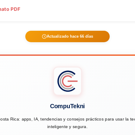
rmato PDF
Actualizado hace 66 días
CompuTekni
osta Rica: apps, IA, tendencias y consejos prácticos para usar la t
inteligente y segura.