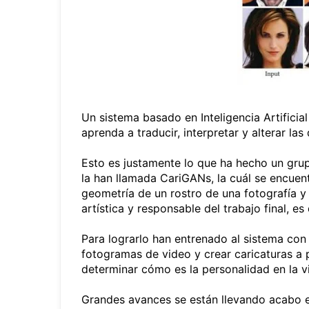
Un sistema basado en Inteligencia Artifici
aprenda a traducir, interpretar y alterar la
Esto es justamente lo que ha hecho un grup
la han llamada CariGANs, la cuál se encuen
geometría de un rostro de una fotografía y
artística y responsable del trabajo final, es 
Para lograrlo han entrenado al sistema con 
fotogramas de video y crear caricaturas a pa
determinar cómo es la personalidad en la vi
Grandes avances se están llevando acabo en 