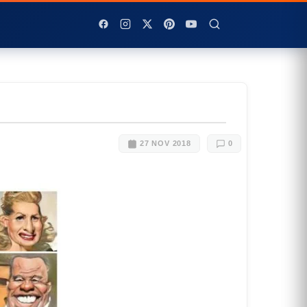
27 NOV 2018
0