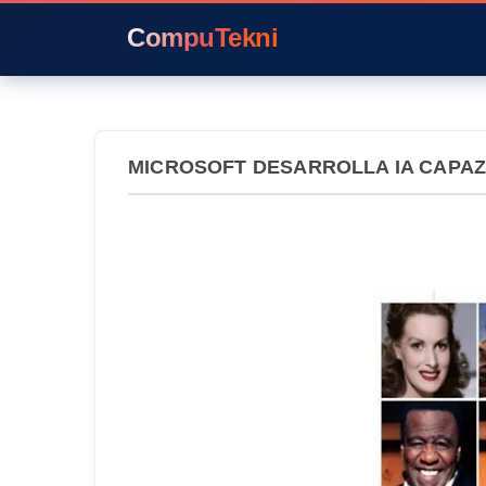
CompuTekni
MICROSOFT DESARROLLA IA CAPAZ