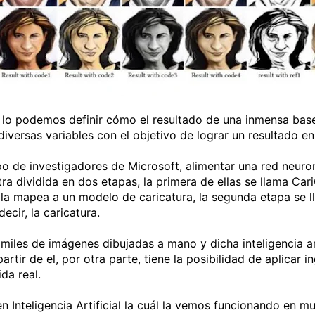
al lo podemos definir cómo el resultado de una inmensa bas
s diversas variables con el objetivo de lograr un resultado e
o de investigadores de Microsoft, alimentar una red neurona
tra dividida en dos etapas, la primera de ellas se llama C
 la mapea a un modelo de caricatura, la segunda etapa se 
decir, la caricatura.
miles de imágenes dibujadas a mano y dicha inteligencia ar
rtir de el, por otra parte, tiene la posibilidad de aplicar i
da real.
Inteligencia Artificial la cuál la vemos funcionando en mu