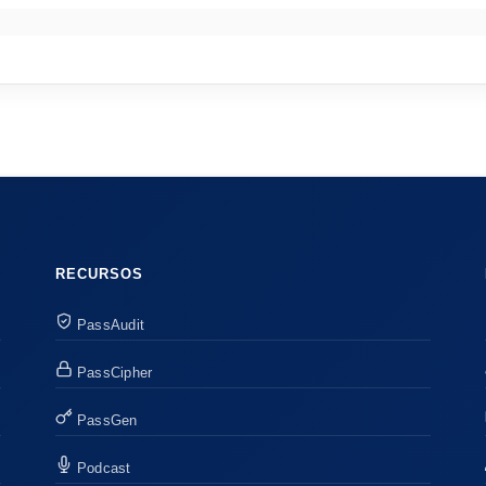
RECURSOS
PassAudit
PassCipher
PassGen
Podcast