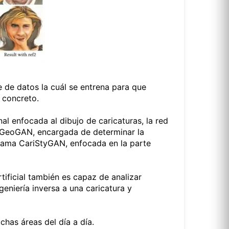
e de datos la cuál se entrena para que
n concreto.
l enfocada al dibujo de caricaturas, la red
ariGeoGAN, encargada de determinar la
llama CariStyGAN, enfocada en la parte
tificial también es capaz de analizar
ngeniería inversa a una caricatura y
chas áreas del día a día.