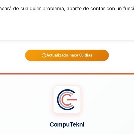
sacará de cualquier problema, aparte de contar con un fun
Actualizado hace 66 días
CompuTekni