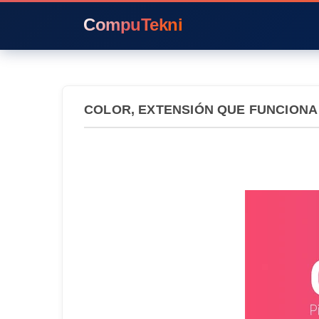
CompuTekni
COLOR, EXTENSIÓN QUE FUNCION