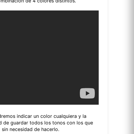
ombinación de 4 colores distintos.
emos indicar un color cualquiera y la
d de guardar todos los tonos con los que
a sin necesidad de hacerlo.