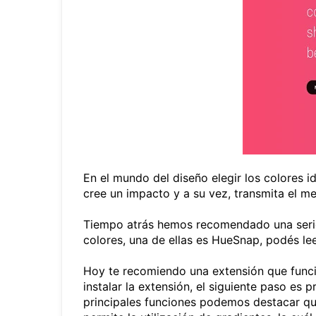
En el mundo del diseño elegir los colores i
cree un impacto y a su vez, transmita el m
Tiempo atrás hemos recomendado una serie 
colores, una de ellas es HueSnap, podés le
Hoy te recomiendo una extensión que funci
instalar la extensión, el siguiente paso es 
principales funciones podemos destacar que