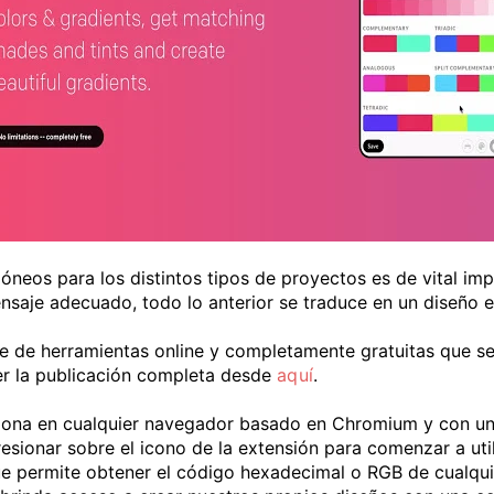
dóneos para los distintos tipos de proyectos es de vital im
ensaje adecuado, todo lo anterior se traduce en un diseño e
de herramientas online y completamente gratuitas que se
er la publicación completa desde
aquí
.
ona en cualquier navegador basado en Chromium y con un f
presionar sobre el icono de la extensión para comenzar a uti
 permite obtener el código hexadecimal o RGB de cualquier