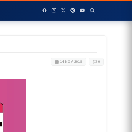
14 NOV 2018
0