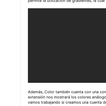
permite la utilización de gradientes, la cu
Además, Color también cuenta con una comp
extensión nos mostrará los colores análogo
vamos trabajando si creamos una cuenta de u