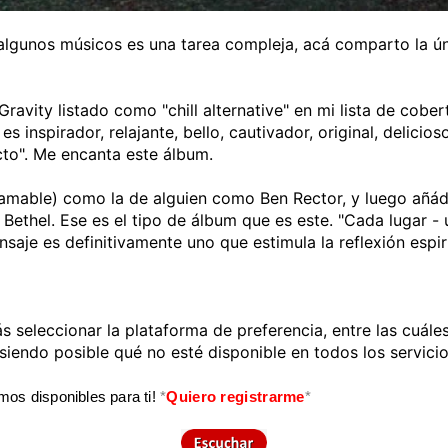
algunos músicos es una tarea compleja, acá comparto la ún
vity listado como "chill alternative" en mi lista de cober
 inspirador, relajante, bello, cautivador, original, delicios
cto". Me encanta este álbum.
 amable) como la de alguien como Ben Rector, y luego añá
thel. Ese es el tipo de álbum que es este. "Cada lugar - un
saje es definitivamente uno que estimula la reflexión espiri
s seleccionar la plataforma de preferencia, entre las cuále
siendo posible qué no esté disponible en todos los servicio
os disponibles para ti!
*
Quiero registrarme
*