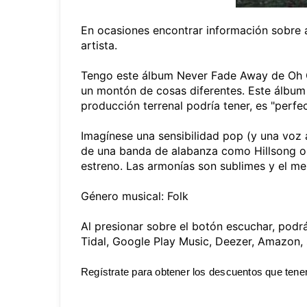
En ocasiones encontrar información sobre 
artista.
Tengo este álbum Never Fade Away de Oh Gra
un montón de cosas diferentes. Este álbum es
producción terrenal podría tener, es "perfe
Imagínese una sensibilidad pop (y una voz
de una banda de alabanza como Hillsong o Be
estreno. Las armonías son sublimes y el men
Género musical: Folk
Al presionar sobre el botón escuchar, podrá
Tidal, Google Play Music, Deezer, Amazon, 
Regístrate para obtener los descuentos que tenem