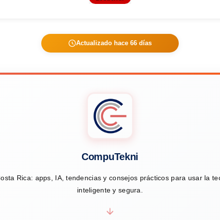
Actualizado hace 66 días
CompuTekni
osta Rica: apps, IA, tendencias y consejos prácticos para usar la t
inteligente y segura.