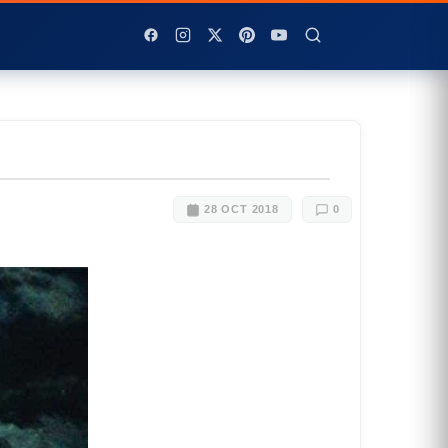
28 OCT 2018
0