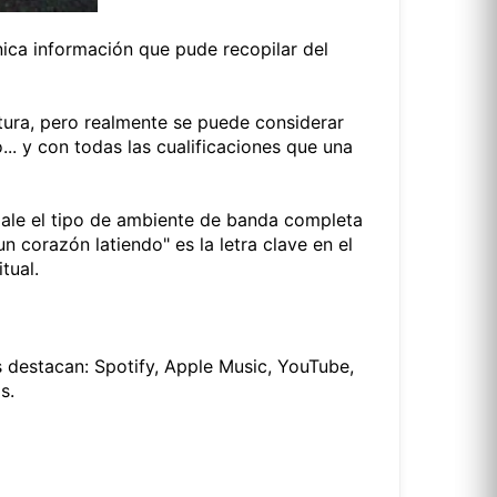
ica información que pude recopilar del
tura, pero realmente se puede considerar
o... y con todas las cualificaciones que una
dale el tipo de ambiente de banda completa
 corazón latiendo" es la letra clave en el
tual.
s destacan: Spotify, Apple Music, YouTube,
s.