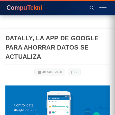
CompuTekni
DATALLY, LA APP DE GOOGLE
PARA AHORRAR DATOS SE
ACTUALIZA
30 AUG 2018
0