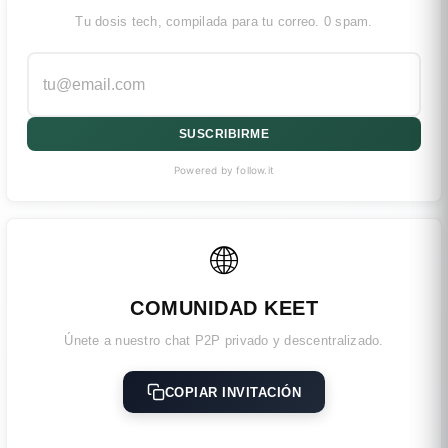
Tu dosis tech, compilada para tu correo. 0 spam.
SUSCRIBIRME
Powered by follow.it
🌐
COMUNIDAD KEET
Únete a nuestro chat P2P privado y descentralizado.
COPIAR INVITACIÓN