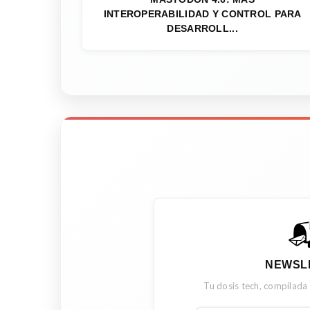
INTEROPERABILIDAD Y CONTROL PARA
DESARROLL...

NEWSL
Tu dosis tech, compilada