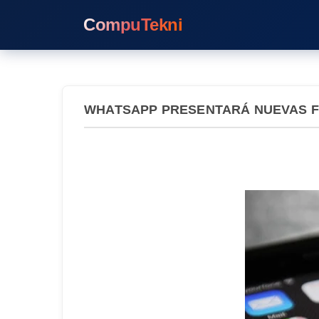
CompuTekni
WHATSAPP PRESENTARÁ NUEVAS 