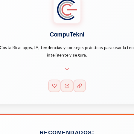
CompuTekni
Costa Rica: apps, IA, tendencias y consejos prácticos para usar la te
inteligente y segura.
RECOMENDADOS: