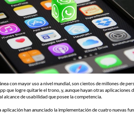
ea con mayor uso a nivel mundial, son cientos de millones de perso
 app que logre quitarle el trono, y, aunque hayan otras aplicacion
al alcance de usabilidad que posee la competencia.
a aplicación han anunciado la implementación de cuatro nuevas fun