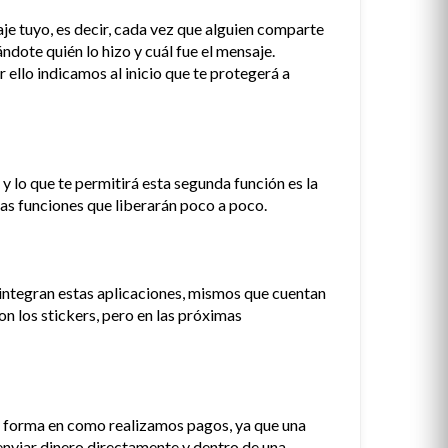
je tuyo, es decir, cada vez que alguien comparte
dote quién lo hizo y cuál fue el mensaje.
 ello indicamos al inicio que te protegerá a
lo que te permitirá esta segunda función es la
las funciones que liberarán poco a poco.
integran estas aplicaciones, mismos que cuentan
n los stickers, pero en las próximas
a forma en como realizamos pagos, ya que una
enviar dinero directamente y dentro de una