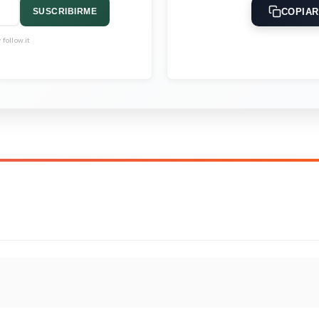
COPIAR
SUSCRIBIRME
follow.it