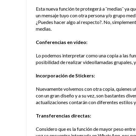
Esta nueva función te protegerá a ¨medias¨ ya qu
un mensaje tuyo con otra persona y/o grupo media
¿Puedes hacer algo al respecto?. No, simplemente v
medias.
Conferencias en vídeo:
Lo podemos interpretar como una copia a las fun
posibilidad de realizar videollamadas grupales, 
Incorporación de Stickers:
Nuevamente volvemos con otra copia, quienes ut
con un gran diseño y a su vez, son bastantes div
actualizaciones contarán con diferentes estilos y
Transferencias directas:
Considero que es la función de mayor peso entre
vez se encuentre integrada en WhatsApp, nos perm