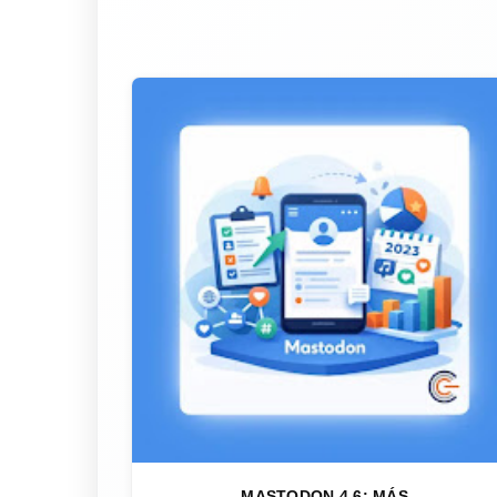
MASTODON 4.6: MÁS