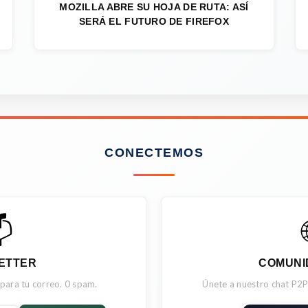
MOZILLA ABRE SU HOJA DE RUTA: ASÍ
SERÁ EL FUTURO DE FIREFOX
CONECTEMOS

ETTER
COMUNI
 para tu correo. 0 spam.
Únete a nuestro chat P2P