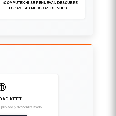
¡COMPUTEKNI SE RENUEVA!. DESCUBRE
TODAS LAS MEJORAS DE NUEST...
🌐
DAD KEET
 privado y descentralizado.