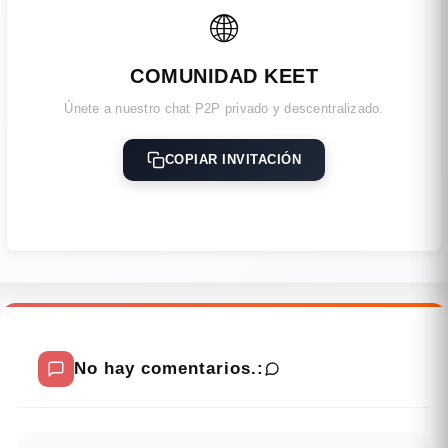
🌐
COMUNIDAD KEET
Únete a nuestro chat P2P privado y descentralizado.
COPIAR INVITACIÓN
No hay comentarios.: