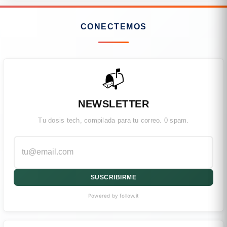
CONECTEMOS
📬
NEWSLETTER
Tu dosis tech, compilada para tu correo. 0 spam.
SUSCRIBIRME
Powered by follow.it