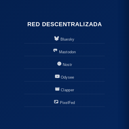
RED DESCENTRALIZADA
Bluesky
Mastodon
Nostr
Odysee
Clapper
PixelFed