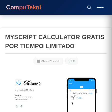
CompuTekni
MYSCRIPT CALCULATOR GRATIS
POR TIEMPO LIMITADO
26 JUN 2018
0