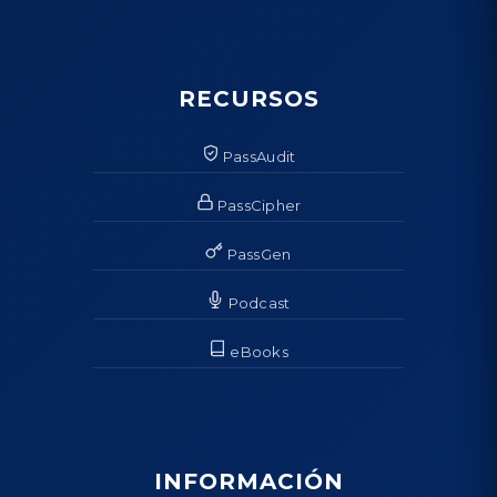
RECURSOS
PassAudit
PassCipher
PassGen
Podcast
eBooks
INFORMACIÓN