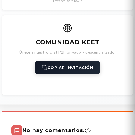
Powered by follow.it
🌐
COMUNIDAD KEET
Únete a nuestro chat P2P privado y descentralizado.
COPIAR INVITACIÓN
No hay comentarios.: