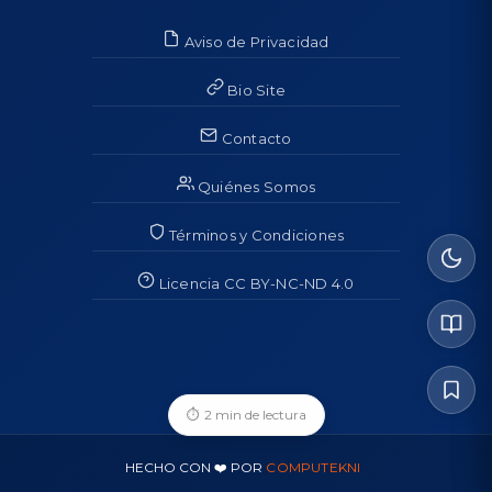
Aviso de Privacidad
Bio Site
Contacto
Quiénes Somos
Términos y Condiciones
Licencia CC BY-NC-ND 4.0
⏱
2 min de lectura
HECHO CON ❤️ POR
COMPUTEKNI