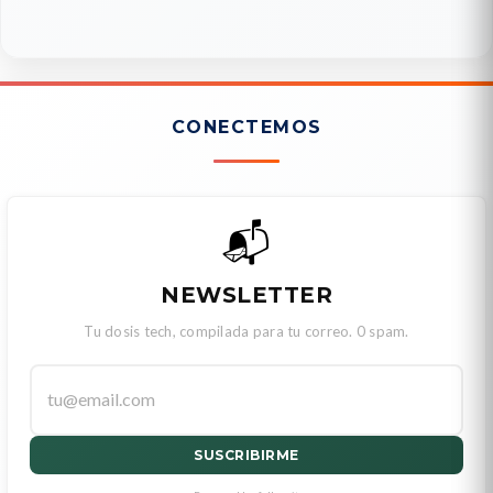
CONECTEMOS
📬
NEWSLETTER
Tu dosis tech, compilada para tu correo. 0 spam.
SUSCRIBIRME