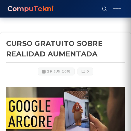
CompuTekni
CURSO GRATUITO SOBRE
REALIDAD AUMENTADA
29 JUN 2018
0