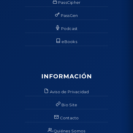
PassCipher
PassGen
Podcast
eBooks
INFORMACIÓN
Aviso de Privacidad
Bio Site
Contacto
Quiénes Somos