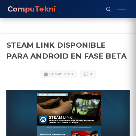
CompuTekni
STEAM LINK DISPONIBLE
PARA ANDROID EN FASE BETA
18 MAY 2018
0