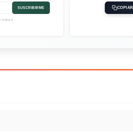
COPIAR
SUSCRIBIRME
follow.it