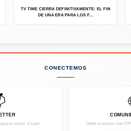
TV TIME CIERRA DEFINITIVAMENTE: EL FIN
DE UNA ERA PARA LOS F...
CONECTEMOS

ETTER
COMUNI
 para tu correo. 0 spam.
Únete a nuestro chat P2P