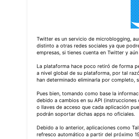
Twitter es un servicio de microblogging, a
distinto a otras redes sociales ya que pod
empresas, si tienes cuenta en Twitter y aú
La plataforma hace poco retiró de forma p
a nivel global de su plataforma, por tal ra
han determinado eliminarla por completo, si
Pues bien, tomando como base la información
debido a cambios en su API (instrucciones qu
o llaves de acceso que cada aplicación pue
podrán soportar dichas apps no oficiales.
Debido a lo anterior, aplicaciones como Tal
refresco automático a partir del próximo 19