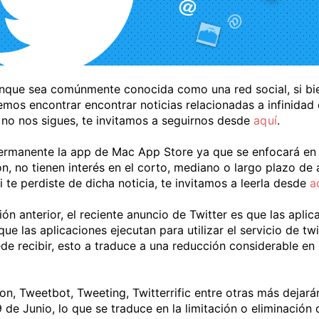
unque sea comúnmente conocida como una red social, si bie
remos encontrar encontrar noticias relacionadas a infinida
n no nos sigues, te invitamos a seguirnos desde
aquí
.
ermanente la app de Mac App Store ya que se enfocará en o
zón, no tienen interés en el corto, mediano o largo plazo de
 te perdiste de dicha noticia, te invitamos a leerla desde
a
 anterior, el reciente anuncio de Twitter es que las aplic
e las aplicaciones ejecutan para utilizar el servicio de twi
de recibir, esto a traduce a una reducción considerable en 
on, Tweetbot, Tweeting, Twitterrific entre otras más dejarán
 de Junio, lo que se traduce en la limitación o eliminación