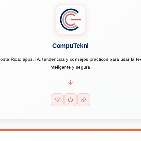
CompuTekni
osta Rica: apps, IA, tendencias y consejos prácticos para usar la t
inteligente y segura.