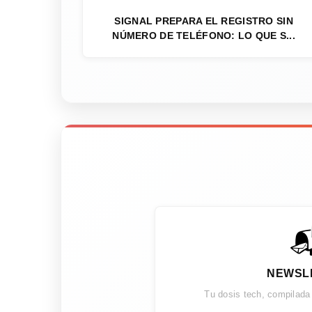
SIGNAL PREPARA EL REGISTRO SIN
NÚMERO DE TELÉFONO: LO QUE S...

NEWSL
Tu dosis tech, compilada