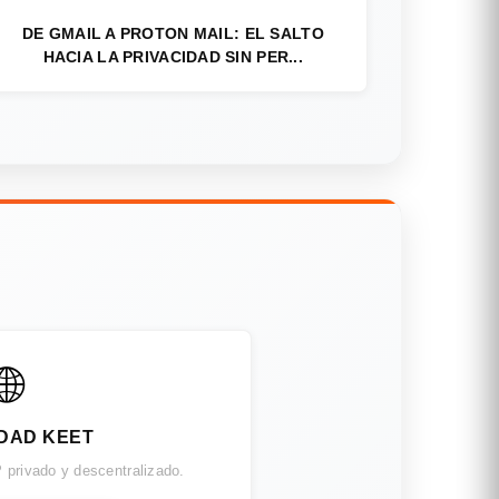
DE GMAIL A PROTON MAIL: EL SALTO
HACIA LA PRIVACIDAD SIN PER...
🌐
DAD KEET
 privado y descentralizado.