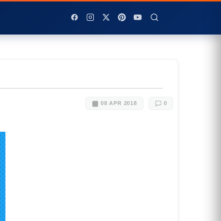
08 APR 2018
0