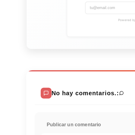
Powered by 
No hay comentarios.:
Publicar un comentario