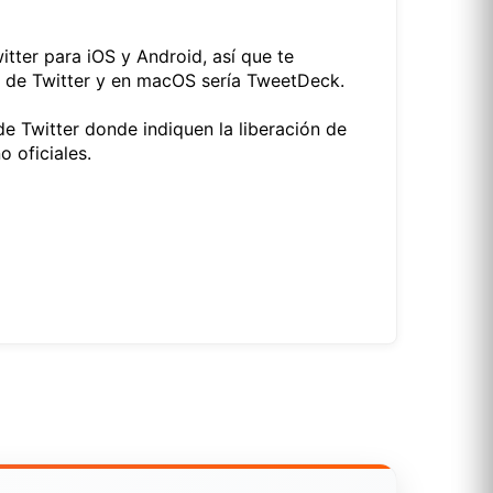
itter para iOS y Android, así que te
pp de Twitter y en macOS sería TweetDeck.
e Twitter donde indiquen la liberación de
 oficiales.