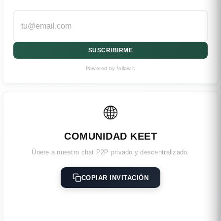
SUSCRIBIRME
Powered by follow.it
🌐
COMUNIDAD KEET
Únete a nuestro chat P2P privado y descentralizado.
COPIAR INVITACIÓN