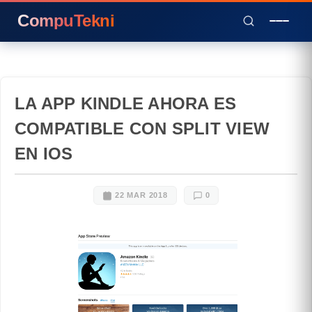
CompuTekni
LA APP KINDLE AHORA ES
COMPATIBLE CON SPLIT VIEW
EN IOS
22 MAR 2018
0