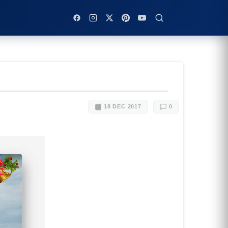
18 DEC 2017
0