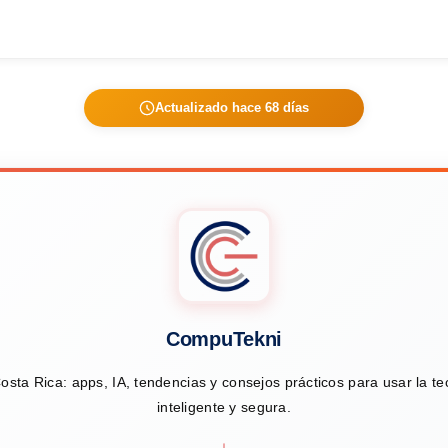
Actualizado hace 68 días
CompuTekni
osta Rica: apps, IA, tendencias y consejos prácticos para usar la t
inteligente y segura.