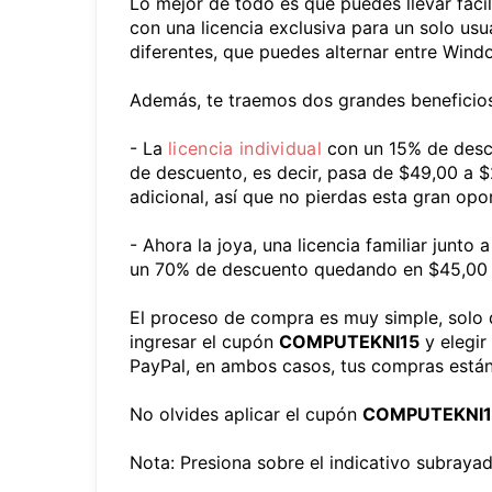
Lo mejor de todo es que puedes llevar facil
con una licencia exclusiva para un solo usu
diferentes, que puedes alternar entre Win
Además, te traemos dos grandes beneficios 
- La
licencia individual
con un 15% de desc
de descuento, es decir, pasa de $49,00 a $
adicional, así que no pierdas esta gran opo
- Ahora la joya, una licencia familiar junt
un 70% de descuento quedando en $45,00 y
El proceso de compra es muy simple, solo deb
ingresar el cupón
COMPUTEKNI15
y elegir
PayPal, en ambos casos, tus compras está
No olvides aplicar el cupón
COMPUTEKNI1
Nota: Presiona sobre el indicativo subrayad