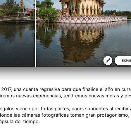
2017, una cuenta regresiva para que finalice el año en cur
iviremos nuevas experiencias, tendremos nuevas metas y de
galos vienen por todas partes, caras sonrientes al recibir
donde las cámaras fotográficas toman gran protagonismo, 
ápsula del tiempo.