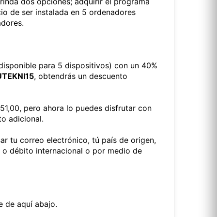
brinda dos opciones; adquirir el programa
icio de ser instalada en 5 ordenadores
adores.
disponible para 5 dispositivos) con un 40%
TEKNI15
, obtendrás un descuento
151,00, pero ahora lo puedes disfrutar con
o adicional.
ar tu correo electrónico, tú país de origen,
 o débito internacional o por medio de
e de aquí abajo.