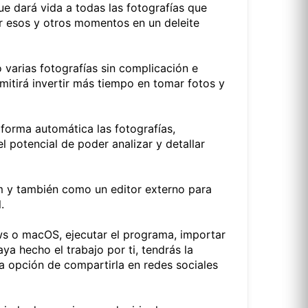
e dará vida a todas las fotografías que
r esos y otros momentos en un deleite
 varias fotografías sin complicación e
ermitirá invertir más tiempo en tomar fotos y
e forma automática las fotografías,
l potencial de poder analizar y detallar
m y también como un editor externo para
.
s o macOS, ejecutar el programa, importar
ya hecho el trabajo por ti, tendrás la
la opción de compartirla en redes sociales