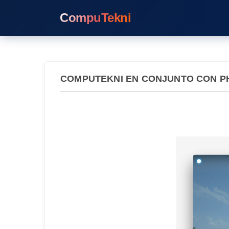
CompuTekni
COMPUTEKNI EN CONJUNTO CON P