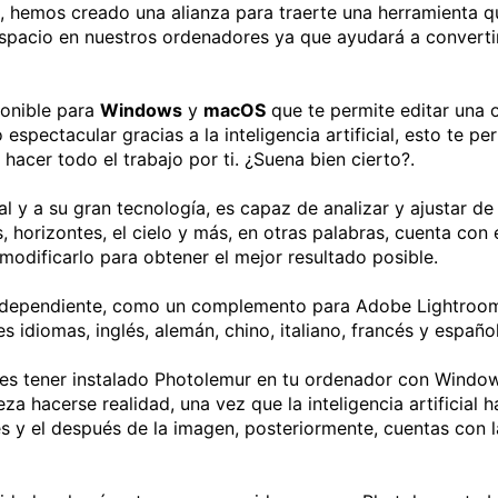
, hemos creado una alianza para traerte una herramienta qu
spacio en nuestros ordenadores ya que ayudará a converti
ponible para
Windows
y
macOS
que te permite editar una o
espectacular gracias a la inteligencia artificial, esto te p
hacer todo el trabajo por ti. ¿Suena bien cierto?.
ial y a su gran tecnología, es capaz de analizar y ajustar d
 horizontes, el cielo y más, en otras palabras, cuenta con e
odificarlo para obtener el mejor resultado posible.
 independiente, como un complemento para Adobe Lightroo
 idiomas, inglés, alemán, chino, italiano, francés y español
es tener instalado Photolemur en tu ordenador con Window
a hacerse realidad, una vez que la inteligencia artificial ha
es y el después de la imagen, posteriormente, cuentas con 