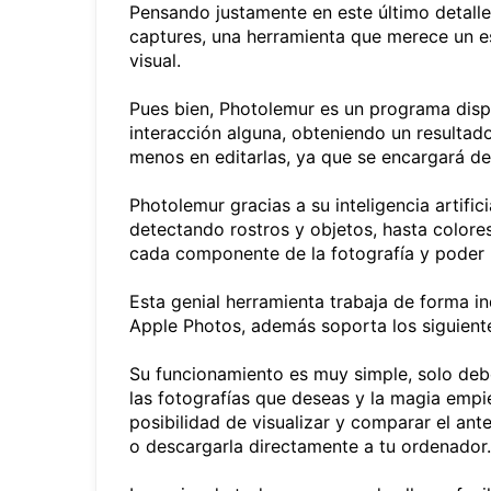
Pensando justamente en este último detalle
captures, una herramienta que merece un e
visual.
Pues bien, Photolemur es un programa dis
interacción alguna, obteniendo un resultado 
menos en editarlas, ya que se encargará de 
Photolemur gracias a su inteligencia artific
detectando rostros y objetos, hasta colores,
cada componente de la fotografía y poder m
Esta genial herramienta trabaja de forma
Apple Photos, además soporta los siguientes
Su funcionamiento es muy simple, solo deb
las fotografías que deseas y la magia empiez
posibilidad de visualizar y comparar el ant
o descargarla directamente a tu ordenador.