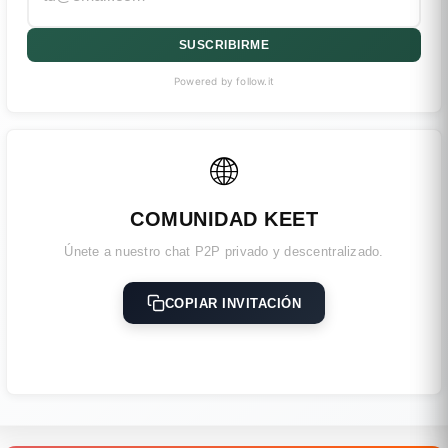
SUSCRIBIRME
Powered by follow.it
🌐
COMUNIDAD KEET
Únete a nuestro chat P2P privado y descentralizado.
COPIAR INVITACIÓN