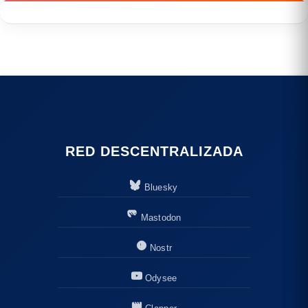
RED DESCENTRALIZADA
Bluesky
Mastodon
Nostr
Odysee