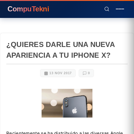
CompuTekni
¿QUIERES DARLE UNA NUEVA
APARIENCIA A TU IPHONE X?
13 NOV 2017
0
Recientemente se ha distribuido a las diversas Apple