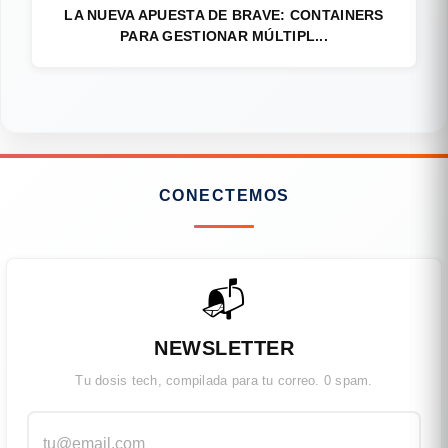
LA NUEVA APUESTA DE BRAVE: CONTAINERS
PARA GESTIONAR MÚLTIPL...
CONECTEMOS
📬
NEWSLETTER
Tu dosis tech, compilada para tu correo. 0 spam.