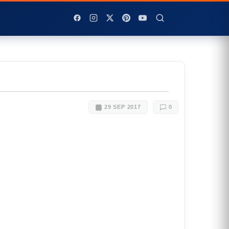
29 SEP 2017
0