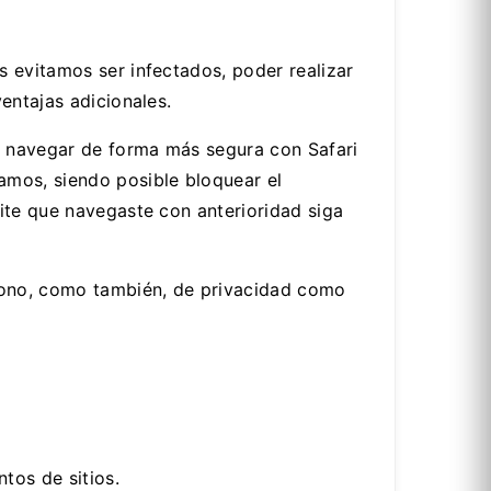
 evitamos ser infectados, poder realizar
entajas adicionales.
le navegar de forma más segura con Safari
amos, siendo posible bloquear el
ite que navegaste con anterioridad siga
ófono, como también, de privacidad como
tos de sitios.