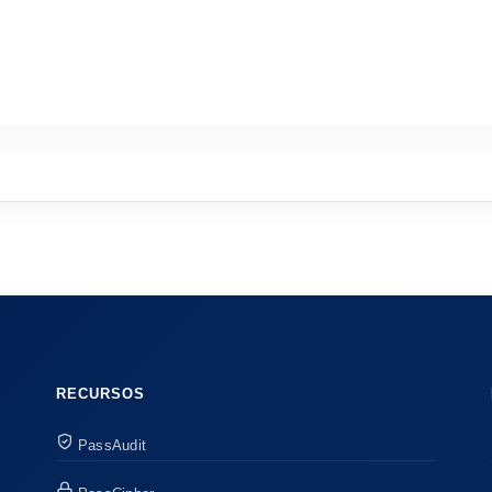
RECURSOS
PassAudit