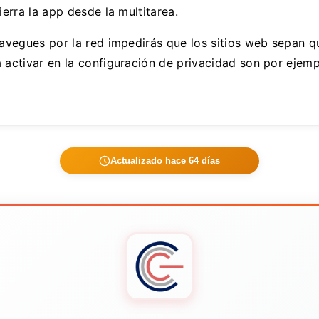
ierra la app desde la multitarea.
 navegues por la red impedirás que los sitios web sepan 
 activar en la configuración de privacidad son por ejempl
Actualizado hace 64 días