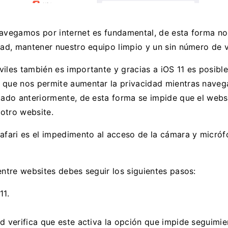
navegamos por internet es fundamental, de esta forma nos
dad, mantener nuestro equipo limpio y un sin número de v
viles también es importante y gracias a iOS 11 es posib
 que nos permite aumentar la privacidad mientras naveg
itado anteriormente, de esta forma se impide que el webs
otro website.
Safari es el impedimento al acceso de la cámara y micr
entre websites debes seguir los siguientes pasos:
11.
d verifica que este activa la opción que impide seguimien