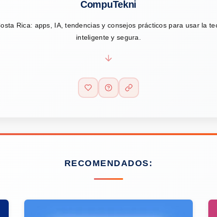
CompuTekni
osta Rica: apps, IA, tendencias y consejos prácticos para usar la t
inteligente y segura.
RECOMENDADOS: