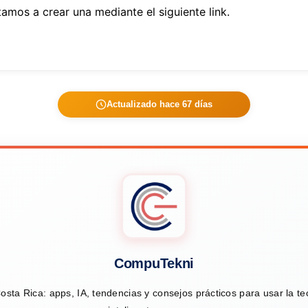
tamos a crear una mediante el siguiente link.
Actualizado hace 67 días
CompuTekni
osta Rica: apps, IA, tendencias y consejos prácticos para usar la t