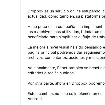
Dropbox es un servicio online estupendo, c
actualidad, como también, su plataforma onl
Hace poco en la compañía han implementado
los a archivos más utilizados, brindar un m
beneficiado para simplificar el flujo de tra
La mejora a nivel visual ha sido pensando e
página principal podremos dar seguimiento 
archivos, comentarios, acciones y mencion
Adicionalmente, Paper también se benefici
editados o recién subidos.
Por otra parte, ahora en Dropbox podremos
Estos cambios no solo se implementan en la
Android.