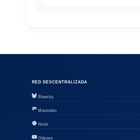
RED DESCENTRALIZADA
Bluesky
Mastodon
Nostr
Odysee