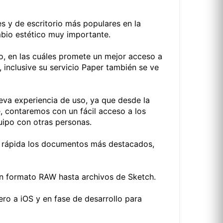
s y de escritorio más populares en la
ambio estético muy importante.
o, en las cuáles promete un mejor acceso a
 inclusive su servicio Paper también se ve
ueva experiencia de uso, ya que desde la
e, contaremos con un fácil acceso a los
uipo con otras personas.
ma rápida los documentos más destacados,
en formato RAW hasta archivos de Sketch.
ro a iOS y en fase de desarrollo para