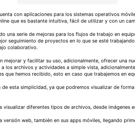
uenta con aplicaciones para los sistemas operativos móvile
ine que es bastante intuitiva, fácil de utilizar y con un c
 una serie de mejoras para los flujos de trabajo en equip
ejor seguimiento de proyectos en lo que se esté trabajando,
bajo colaborativo.
n mejorar y facilitar su uso, adicionalmente, ofrecer una n
a los archivos y actividades a simple vista, adicionalment
es que hemos recibido, esto en caso que trabajemos en eq
a de esta simplicidad, ya que podremos visualizar de for
 visualizar diferentes tipos de archivos, desde imágenes 
 versión web, también en sus apps móviles, llegando prime