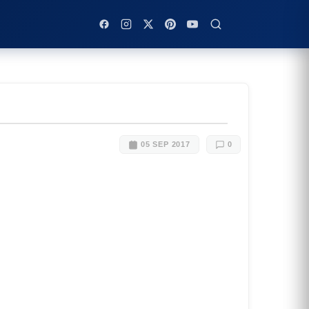
05 SEP 2017
0