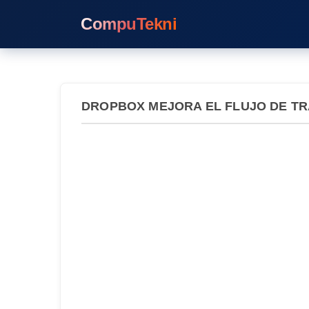
CompuTekni
DROPBOX MEJORA EL FLUJO DE T