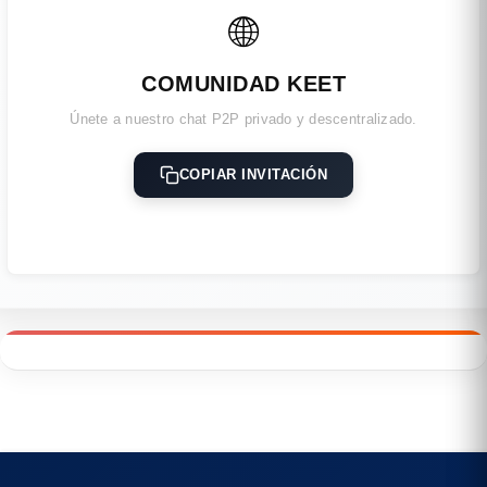
🌐
COMUNIDAD KEET
Únete a nuestro chat P2P privado y descentralizado.
COPIAR INVITACIÓN