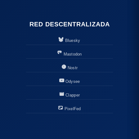
RED DESCENTRALIZADA
Bluesky
Mastodon
Nostr
Odysee
Clapper
PixelFed