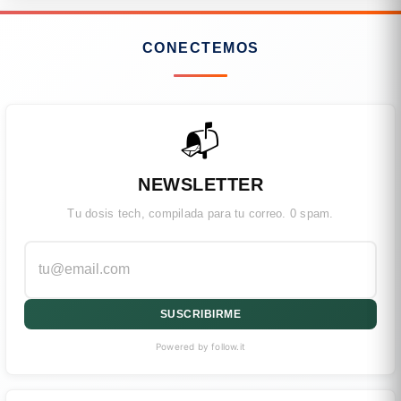
CONECTEMOS
📬
NEWSLETTER
Tu dosis tech, compilada para tu correo. 0 spam.
SUSCRIBIRME
Powered by follow.it