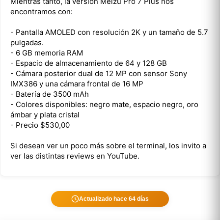
Mientras tanto, la versión Meizu Pro 7 Plus nos
encontramos con:
- Pantalla AMOLED con resolución 2K y un tamaño de 5.7
pulgadas.
- 6 GB memoria RAM
- Espacio de almacenamiento de 64 y 128 GB
- Cámara posterior dual de 12 MP con sensor Sony
IMX386 y una cámara frontal de 16 MP
- Batería de 3500 mAh
- Colores disponibles: negro mate, espacio negro, oro
ámbar y plata cristal
- Precio $530,00
Si desean ver un poco más sobre el terminal, los invito a
ver las distintas reviews en YouTube.
Actualizado hace 64 días