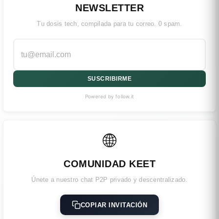
NEWSLETTER
Tu dosis tech, compilada para tu correo. 0 spam.
SUSCRIBIRME
Powered by follow.it
🌐
COMUNIDAD KEET
Únete a nuestro chat P2P privado y descentralizado.
COPIAR INVITACIÓN