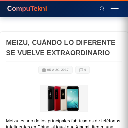
CompuTekni
MEIZU, CUÁNDO LO DIFERENTE
SE VUELVE EXTRAORDINARIO
05 AUG 2017
0
Meizu es uno de los principales fabricantes de teléfonos
inteligentes en China, al igual que Xiaomi, tienen una