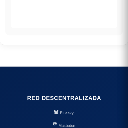
RED DESCENTRALIZADA
Bluesky
Mastodon