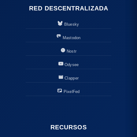
RED DESCENTRALIZADA
Bluesky
Mastodon
Nostr
Odysee
Clapper
PixelFed
RECURSOS