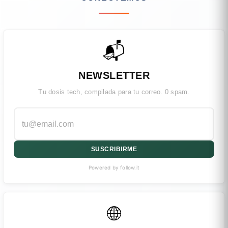
📬
NEWSLETTER
Tu dosis tech, compilada para tu correo. 0 spam.
SUSCRIBIRME
Powered by follow.it
🌐