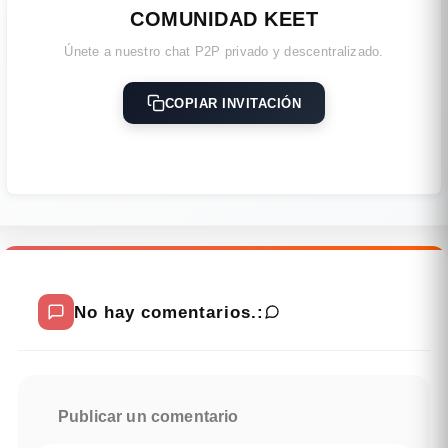
COMUNIDAD KEET
Únete a nuestro chat P2P privado y descentralizado.
COPIAR INVITACIÓN
No hay comentarios.:
Publicar un comentario