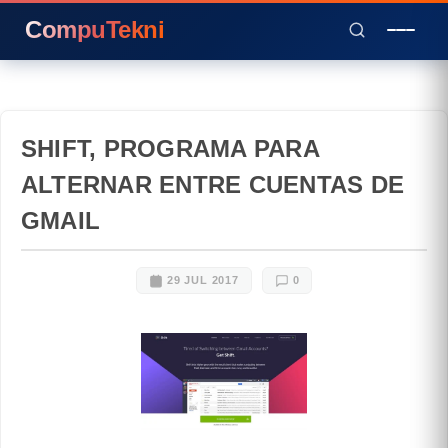
CompuTekni
SHIFT, PROGRAMA PARA
ALTERNAR ENTRE CUENTAS DE
GMAIL
29 JUL 2017
0