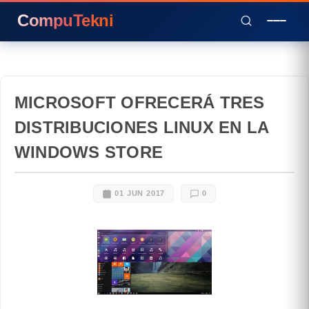
CompuTekni
MICROSOFT OFRECERÁ TRES
DISTRIBUCIONES LINUX EN LA
WINDOWS STORE
01 JUN 2017
0