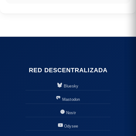
RED DESCENTRALIZADA
Bluesky
Mastodon
Nostr
Odysee