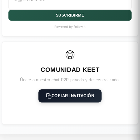
SUSCRIBIRME
Powered by follow.it
🌐
COMUNIDAD KEET
Únete a nuestro chat P2P privado y descentralizado.
COPIAR INVITACIÓN