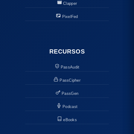
Clapper
PixelFed
RECURSOS
PassAudit
PassCipher
PassGen
Podcast
eBooks