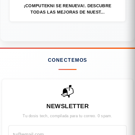
¡COMPUTEKNI SE RENUEVA!. DESCUBRE
TODAS LAS MEJORAS DE NUEST...
CONECTEMOS
📬
NEWSLETTER
Tu dosis tech, compilada para tu correo. 0 spam.