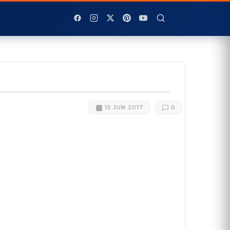
15 JUN 2017
0