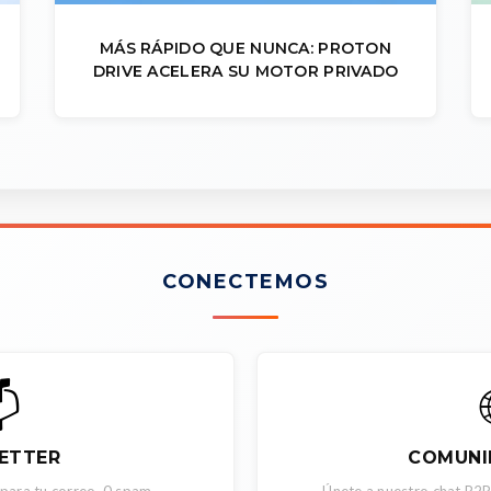
MÁS RÁPIDO QUE NUNCA: PROTON
DRIVE ACELERA SU MOTOR PRIVADO
CONECTEMOS

ETTER
COMUNI
 para tu correo. 0 spam.
Únete a nuestro chat P2P