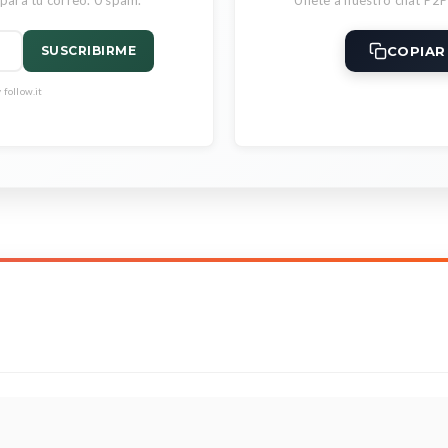
COPIAR
SUSCRIBIRME
follow.it