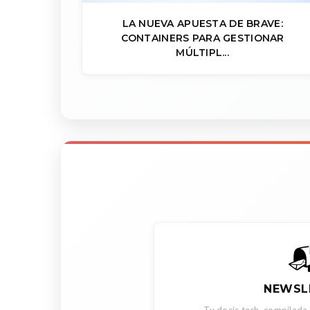
LA NUEVA APUESTA DE BRAVE:
CONTAINERS PARA GESTIONAR
MÚLTIPL...

NEWSL
Tu dosis tech, compilada