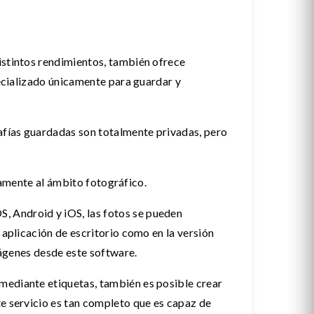
istintos rendimientos, también ofrece
pecializado únicamente para guardar y
afías guardadas son totalmente privadas, pero
ivamente al ámbito fotográfico.
, Android y iOS, las fotos se pueden
 aplicación de escritorio como en la versión
mágenes desde este software.
mediante etiquetas, también es posible crear
te servicio es tan completo que es capaz de