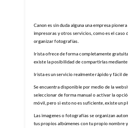
Canon es sin duda alguna una empresa pionera 
impresoras y otros servicios, como es el caso 
organizar fotografías.
Irista ofrece de forma completamente gratuita
existe la posibilidad de compartirlas mediante
Irista es un servicio realmente rápido y fácil d
Se encuentra disponible por medio de la webs
seleccionar de forma manual o activar la opció
móvil, pero si esto no es suficiente, existe un
Las imagenes o fotografías se organizan autom
tus propios albúmenes con tu propio nombre y s