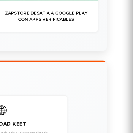
ZAPSTORE DESAFÍA A GOOGLE PLAY
CON APPS VERIFICABLES
🌐
DAD KEET
 privado y descentralizado.