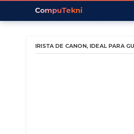
CompuTekni
IRISTA DE CANON, IDEAL PARA 