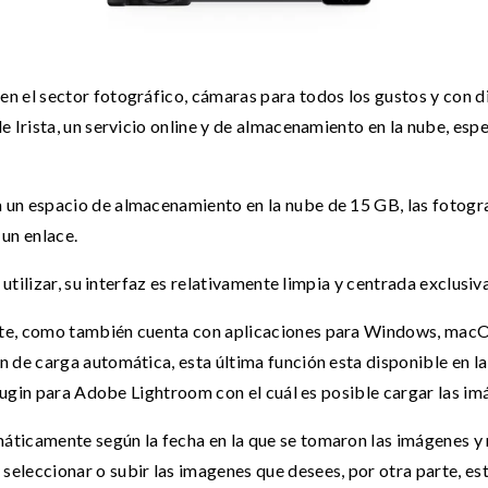
en el sector fotográfico, cámaras para todos los gustos y con d
de Irista, un servicio online y de almacenamiento en la nube, es
 un espacio de almacenamiento en la nube de 15 GB, las fotogr
 un enlace.
e utilizar, su interfaz es relativamente limpia y centrada exclus
ite, como también cuenta con aplicaciones para Windows, macOS
n de carga automática, esta última función esta disponible en la
 plugin para Adobe Lightroom con el cuál es posible cargar las i
áticamente según la fecha en la que se tomaron las imágenes y 
eleccionar o subir las imagenes que desees, por otra parte, es