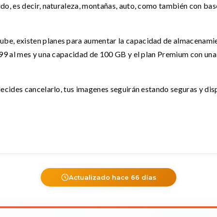
do, es decir, naturaleza, montañas, auto, como también con base 
ube, existen planes para aumentar la capacidad de almacenamie
$1.99 al mes y una capacidad de 100 GB y el plan Premium con u
decides cancelarlo, tus imagenes seguirán estando seguras y dis
Actualizado hace 66 días