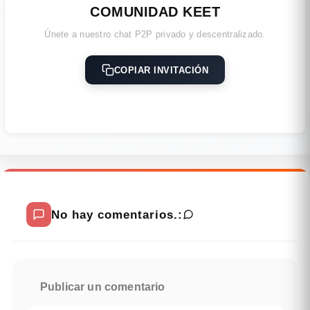
COMUNIDAD KEET
Únete a nuestro chat P2P privado y descentralizado.
COPIAR INVITACIÓN
No hay comentarios.:
Publicar un comentario