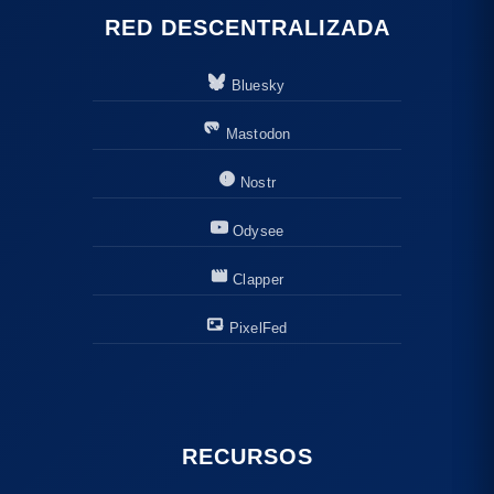
RED DESCENTRALIZADA
Bluesky
Mastodon
Nostr
Odysee
Clapper
PixelFed
RECURSOS