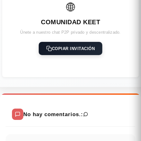
🌐
COMUNIDAD KEET
Únete a nuestro chat P2P privado y descentralizado.
COPIAR INVITACIÓN
No hay comentarios.: