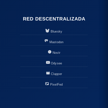
RED DESCENTRALIZADA
Bluesky
Mastodon
Nostr
Odysee
Clapper
PixelFed