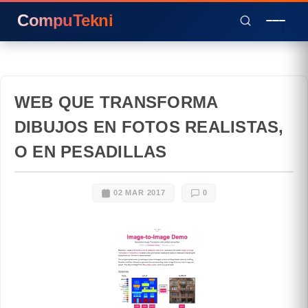
CompuTekni
WEB QUE TRANSFORMA
DIBUJOS EN FOTOS REALISTAS,
O EN PESADILLAS
02 MAR 2017
0