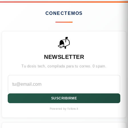
CONECTEMOS
📬
NEWSLETTER
Tu dosis tech, compilada para tu correo. 0 spam.
SUSCRIBIRME
Powered by follow.it