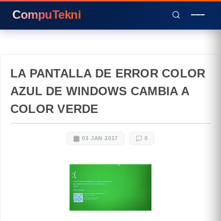
CompuTekni
LA PANTALLA DE ERROR COLOR
AZUL DE WINDOWS CAMBIA A
COLOR VERDE
03 JAN 2017
0