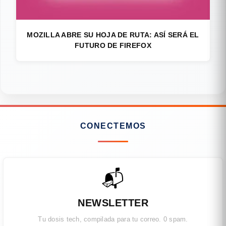
MOZILLA ABRE SU HOJA DE RUTA: ASÍ SERÁ EL
FUTURO DE FIREFOX
CONECTEMOS
📬
NEWSLETTER
Tu dosis tech, compilada para tu correo. 0 spam.