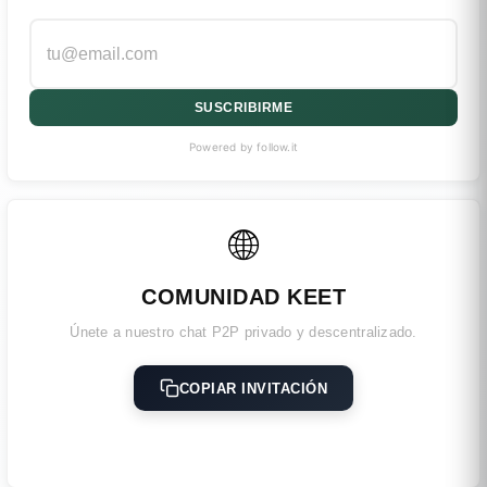
SUSCRIBIRME
Powered by follow.it
🌐
COMUNIDAD KEET
Únete a nuestro chat P2P privado y descentralizado.
COPIAR INVITACIÓN