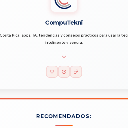
CompuTekni
Costa Rica: apps, IA, tendencias y consejos prácticos para usar la te
inteligente y segura.
RECOMENDADOS: