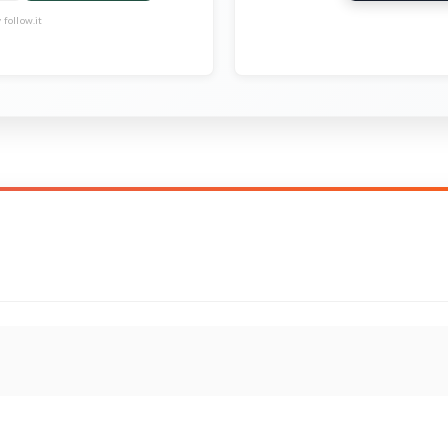
follow.it