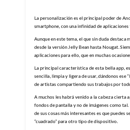
La personalización es el principal poder de An
smartphone, con una infinidad de aplicaciones 
Aunque en este tema, el que sin duda destaca 
desde la versión Jelly Bean hasta Nougat. Siem
aplicaciones para ello, que en muchas ocasiones
La principal característica de esta bella app, 
sencilla, limpia y ligera de usar, dándonos es
de artistas compartiendo sus trabajos por tod
A muchos les habrá venido a la cabeza cierta a
fondos de pantalla y no de imágenes como tal. 
de sus cosas más interesantes es que puedes s
“cuadrado” para otro tipo de dispositivo.