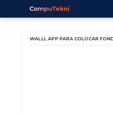
CompuTekni
WALLI, APP PARA COLOCAR FON