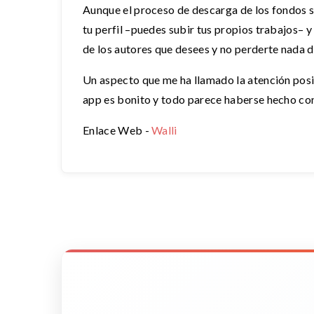
Aunque el proceso de descarga de los fondos se
tu perfil –puedes subir tus propios trabajos– y
de los autores que desees y no perderte nada de
Un aspecto que me ha llamado la atención posit
app es bonito y todo parece haberse hecho con d
Enlace Web -
Walli