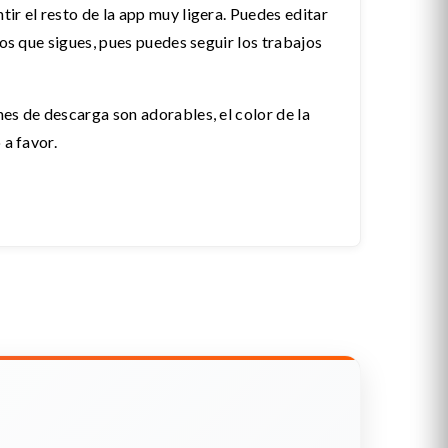
ir el resto de la app muy ligera. Puedes editar
os que sigues, pues puedes seguir los trabajos
es de descarga son adorables, el color de la
 a favor.