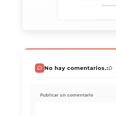
Powered by 
No hay comentarios.:
Publicar un comentario