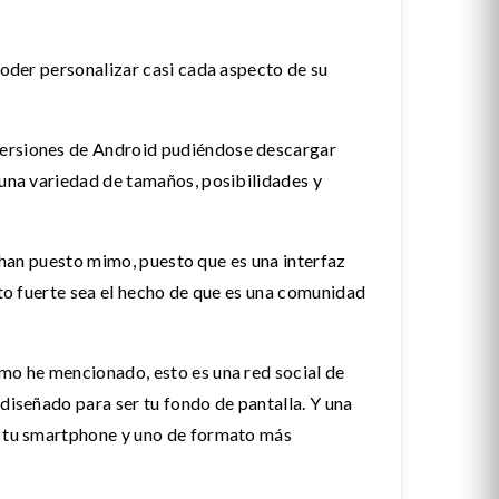
poder personalizar casi cada aspecto de su
versiones de Android pudiéndose descargar
 una variedad de tamaños, posibilidades y
le han puesto mimo, puesto que es una interfaz
nto fuerte sea el hecho de que es una comunidad
omo he mencionado, esto es una red social de
diseñado para ser tu fondo de pantalla. Y una
de tu smartphone y uno de formato más