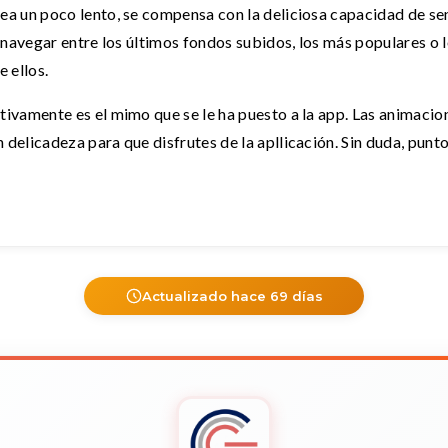
a un poco lento, se compensa con la deliciosa capacidad de sent
 navegar entre los últimos fondos subidos, los más populares o l
 ellos.
ivamente es el mimo que se le ha puesto a la app. Las animacion
elicadeza para que disfrutes de la apllicación. Sin duda, punto
Actualizado hace 69 días