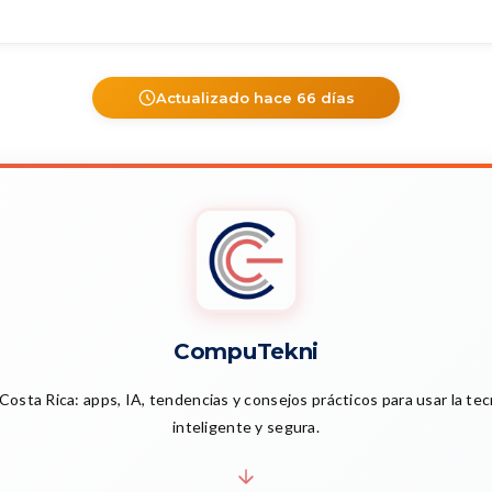
Actualizado hace 66 días
CompuTekni
Costa Rica: apps, IA, tendencias y consejos prácticos para usar la te
inteligente y segura.