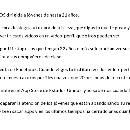
S dirigida a jóvenes de hasta 21 años.
ara de alegría y tu cara de tristeza, que digas lo que te gusta 
vertir estos vídeos en un vídeo-perfil que otros pueden ver.
 Lifestage, los que tengan 22 años o más solo podrán ver su pr
jor a sus compañeros de clase.
uenta de Facebook. Cuando eliges tu instituto ves los vídeo-perf
o te muestra otros perfiles una vez que 20 personas de tu centro 
ible en el App Store de Estados Unidos, y no sabemos cuándo lle
caparar la atención de los jóvenes que están abandonando su r
 bien sacar apps y en los últimos tiempos ha cerrado unas cuant