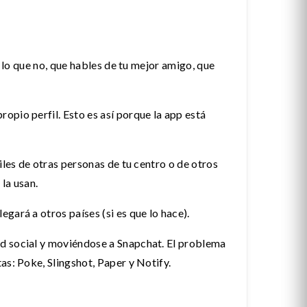
y lo que no, que hables de tu mejor amigo, que
opio perfil. Esto es así porque la app está
iles de otras personas de tu centro o de otros
la usan.
gará a otros países (si es que lo hace).
ed social y moviéndose a Snapchat. El problema
as: Poke, Slingshot, Paper y Notify.