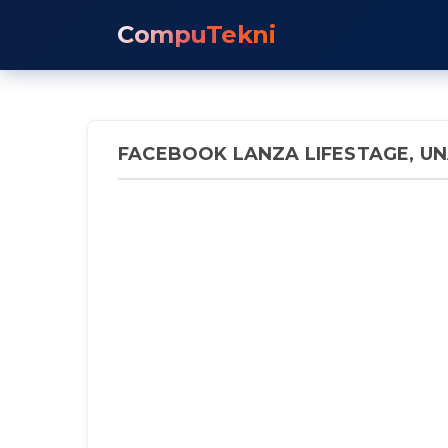
CompuTekni
FACEBOOK LANZA LIFESTAGE, UN