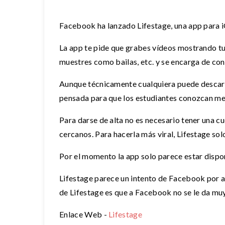
Facebook ha lanzado Lifestage, una app para iO
La app te pide que grabes vídeos mostrando tu c
muestres como bailas, etc. y se encarga de con
Aunque técnicamente cualquiera puede descargar
pensada para que los estudiantes conozcan me
Para darse de alta no es necesario tener una c
cercanos. Para hacerla más viral, Lifestage sol
Por el momento la app solo parece estar dispon
Lifestage parece un intento de Facebook por a
de Lifestage es que a Facebook no se le da muy
Enlace Web -
Lifestage