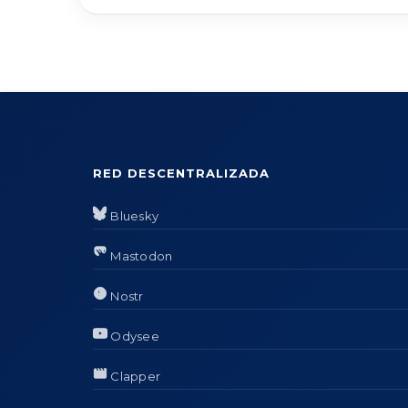
RED DESCENTRALIZADA
Bluesky
Mastodon
Nostr
Odysee
Clapper