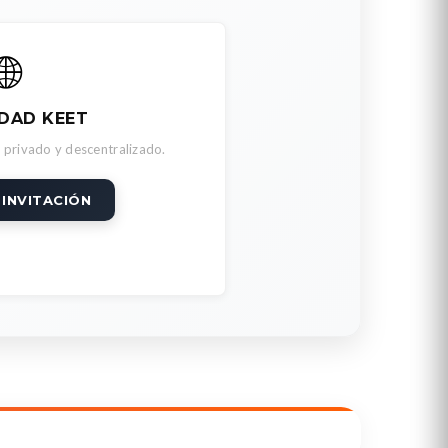
🌐
DAD KEET
 privado y descentralizado.
 INVITACIÓN