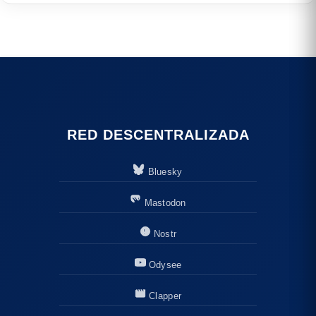
RED DESCENTRALIZADA
Bluesky
Mastodon
Nostr
Odysee
Clapper