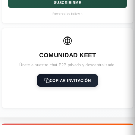
SUSCRIBIRME
Powered by follow.it
🌐
COMUNIDAD KEET
Únete a nuestro chat P2P privado y descentralizado.
COPIAR INVITACIÓN