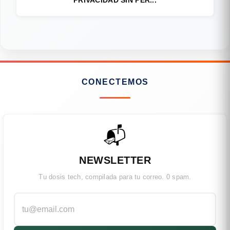
PRIVACIDAD SIN PER...
CONECTEMOS
📬
NEWSLETTER
Tu dosis tech, compilada para tu correo. 0 spam.