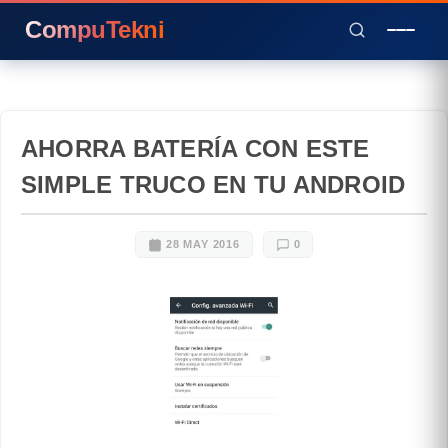
CompuTekni
AHORRA BATERÍA CON ESTE
SIMPLE TRUCO EN TU ANDROID
28 MAY 2016
0