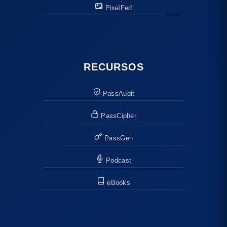
PixelFed
RECURSOS
PassAudit
PassCipher
PassGen
Podcast
eBooks