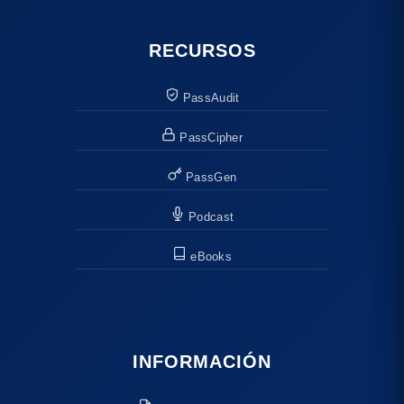
RECURSOS
PassAudit
PassCipher
PassGen
Podcast
eBooks
INFORMACIÓN