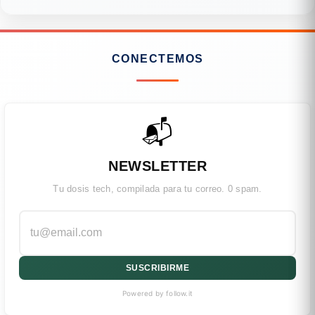
CONECTEMOS
📬
NEWSLETTER
Tu dosis tech, compilada para tu correo. 0 spam.
SUSCRIBIRME
Powered by follow.it