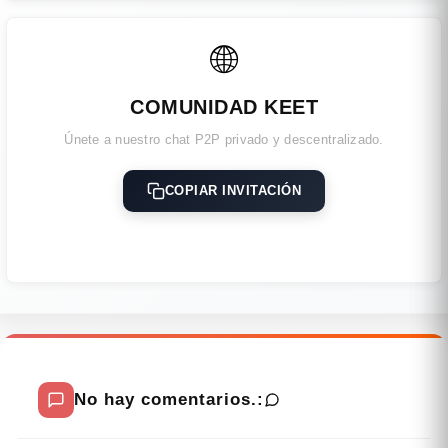
🌐
COMUNIDAD KEET
Únete a nuestro chat P2P privado y descentralizado.
COPIAR INVITACIÓN
No hay comentarios.: