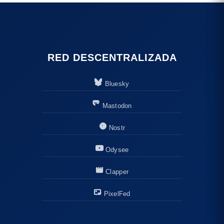
RED DESCENTRALIZADA
Bluesky
Mastodon
Nostr
Odysee
Clapper
PixelFed