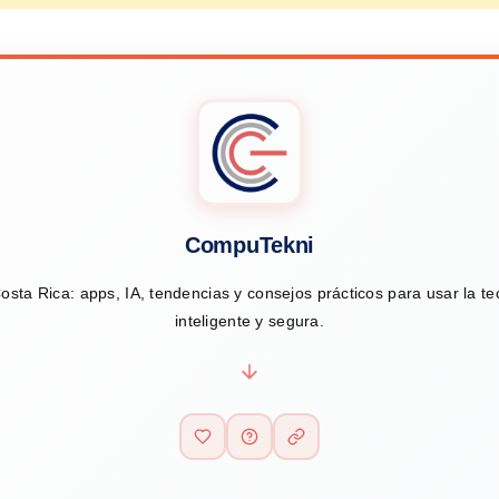
CompuTekni
osta Rica: apps, IA, tendencias y consejos prácticos para usar la t
inteligente y segura.