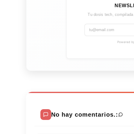
NEWSL
Tu dosis tech, compilada
Powered by 
No hay comentarios.: