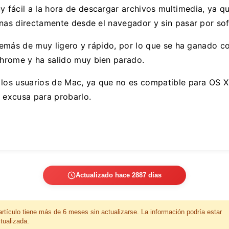
fácil a la hora de descargar archivos multimedia, ya qu
inas directamente desde el navegador y sin pasar por sof
además de muy ligero y rápido, por lo que se ha ganado c
hrome y ha salido muy bien parado.
 los usuarios de Mac, ya que no es compatible para OS X
s excusa para probarlo.
Actualizado hace 2887 días
artículo tiene más de 6 meses sin actualizarse. La información podría estar
tualizada.