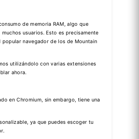
o consumo de memoria RAM, algo que
a muchos usuarios. Esto es precisamente
el popular navegador de los de Mountain
os utilizándolo con varias extensiones
blar ahora.
ado en Chromium, sin embargo, tiene una
sonalizable, ya que puedes escoger tu
r.