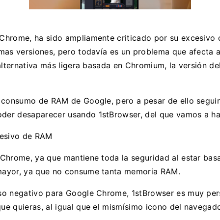
 Chrome, ha sido ampliamente criticado por su excesiv
mas versiones, pero todavía es un problema que afecta 
 alternativa más ligera basada en Chromium, la versión d
 consumo de RAM de Google, pero a pesar de ello seguim
der desaparecer usando 1stBrowser, del que vamos a ha
cesivo de RAM
 Chrome, ya que mantiene toda la seguridad al estar bas
mayor, ya que no consume tanta memoria RAM.
so negativo para Google Chrome, 1stBrowser es muy per
e quieras, al igual que el mismísimo icono del navegado