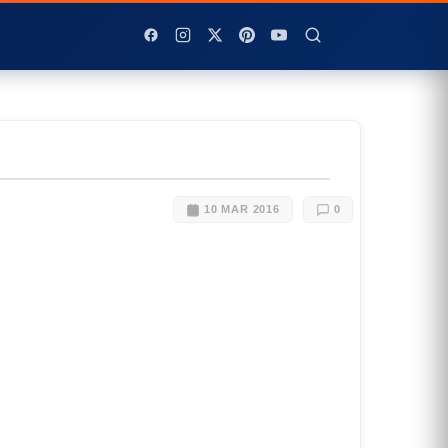
10 MAR 2016
0