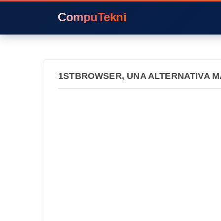
CompuTekni
1STBROWSER, UNA ALTERNATIVA M