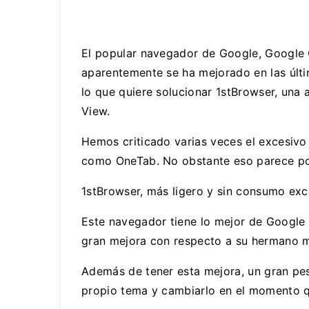
El popular navegador de Google, Google
aparentemente se ha mejorado en las últi
lo que quiere solucionar 1stBrowser, una
View.
Hemos criticado varias veces el excesivo
como OneTab. No obstante eso parece po
1stBrowser, más ligero y sin consumo ex
Este navegador tiene lo mejor de Google
gran mejora con respecto a su hermano 
Además de tener esta mejora, un gran pe
propio tema y cambiarlo en el momento qu