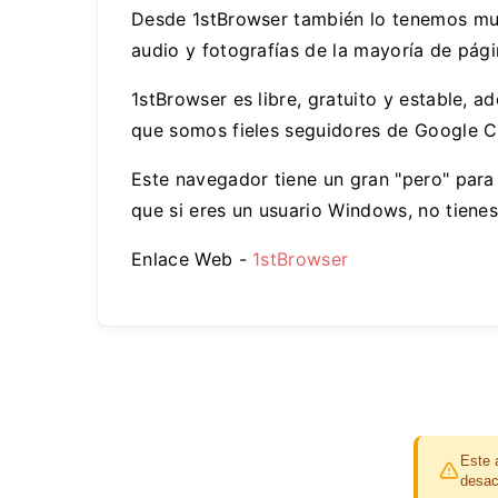
Desde 1stBrowser también lo tenemos muy 
audio y fotografías de la mayoría de pág
1stBrowser es libre, gratuito y estable, 
que somos fieles seguidores de Google C
Este navegador tiene un gran "pero" para
que si eres un usuario Windows, no tiene
Enlace Web -
1stBrowser
Este 
desac