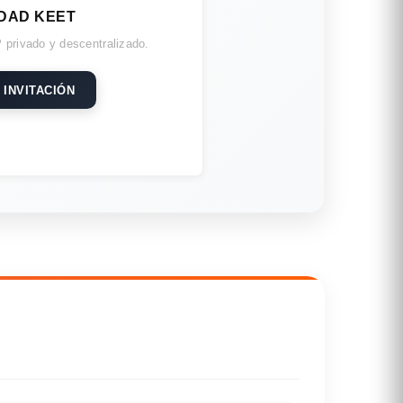
DAD KEET
 privado y descentralizado.
 INVITACIÓN