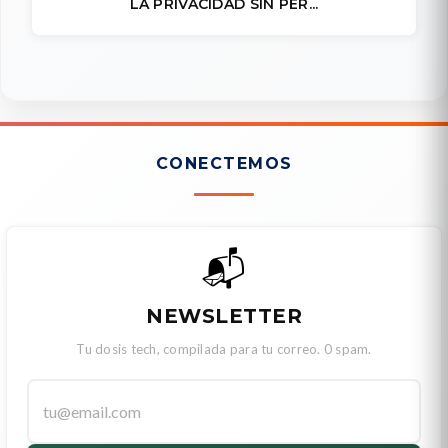
LA PRIVACIDAD SIN PER...
CONECTEMOS
📬
NEWSLETTER
Tu dosis tech, compilada para tu correo. 0 spam.