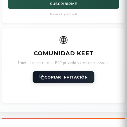
SUSCRIBIRME
Powered by follow.it
🌐
COMUNIDAD KEET
Únete a nuestro chat P2P privado y descentralizado.
COPIAR INVITACIÓN