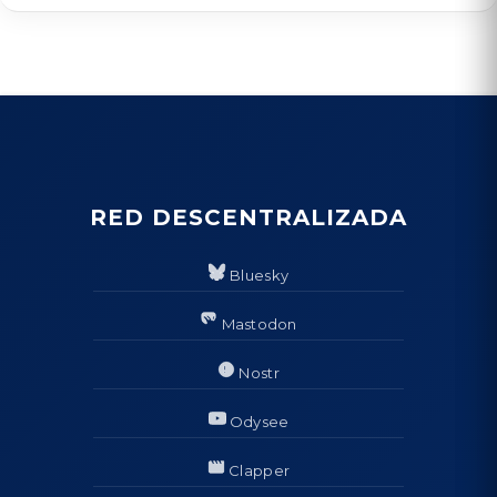
RED DESCENTRALIZADA
Bluesky
Mastodon
Nostr
Odysee
Clapper