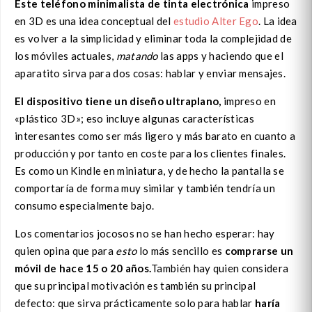
Este teléfono minimalista de tinta electrónica
impreso
en 3D es una idea conceptual del
estudio Alter Ego
. La idea
es volver a la simplicidad y eliminar toda la complejidad de
los móviles actuales,
matando
las apps y haciendo que el
aparatito sirva para dos cosas: hablar y enviar mensajes.
El dispositivo tiene un diseño ultraplano,
impreso en
«plástico 3D»; eso incluye algunas características
interesantes como ser más ligero y más barato en cuanto a
producción y por tanto en coste para los clientes finales.
Es como un Kindle en miniatura, y de hecho la pantalla se
comportaría de forma muy similar y también tendría un
consumo especialmente bajo.
Los comentarios jocosos no se han hecho esperar: hay
quien opina que para
esto
lo más sencillo es
comprarse un
móvil de hace 15 o 20 años.
También hay quien considera
que su principal motivación es también su principal
defecto: que sirva prácticamente solo para hablar
haría