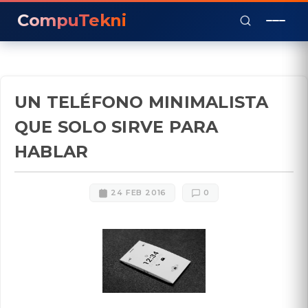
CompuTekni
UN TELÉFONO MINIMALISTA
QUE SOLO SIRVE PARA
HABLAR
24 FEB 2016
0